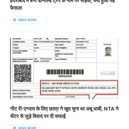
हैदराबाद में बनी डोनाल्ड ट्रंप के नाम पर सड़क, क्यों हुआ यह
फैसला
READ MORE
नीट री-एग्जाम के लिए छात्र ने खुद चुना था अबू धाबी, NTA ने
सेंटर से जुड़े विवाद पर दी सफाई
READ MORE