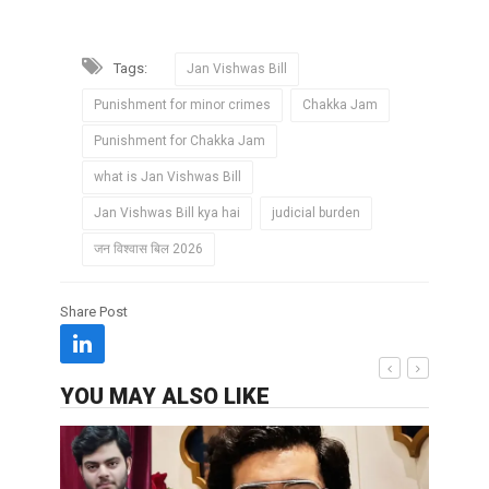
Tags:
Jan Vishwas Bill
Punishment for minor crimes
Chakka Jam
Punishment for Chakka Jam
what is Jan Vishwas Bill
Jan Vishwas Bill kya hai
judicial burden
जन विश्वास बिल 2026
Share Post
YOU MAY ALSO LIKE