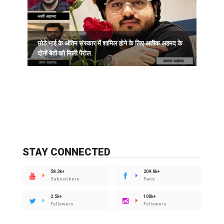
ब
छोटे भाई के अंतिम संस्कार में शामिल होने के लिए अतीक अहमद के
स
दोनों बेटों को मिली पैरोल.
STAY CONNECTED
58.3k+
209.6k+
Subscribers
Fans
2.5k+
100k+
Followers
Followers