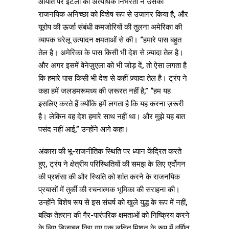
आयात पर इटली की अत्यधिक निर्भरता ने उसकी
राजनयिक अनिच्छा को विशेष रूप से उजागर किया है, और
यूरोप की ऊर्जा संबंधी कमजोरियों की तुलना अमेरिका की
व्यापक घरेलू उत्पादन क्षमताओं से की। “हमारे पास बहुत
तेल है। अमेरिका के पास किसी भी देश से ज़्यादा तेल है।
और अगर इसमें वेनेज़ुएला को भी जोड़ दें, तो ऐसा लगता है
कि हमारे पास किसी भी देश से कहीं ज़्यादा तेल है। ट्रंप ने
कहा हमें जलडमरूमध्य की ज़रूरत नहीं है,” “हम यह
इसलिए करते हैं क्योंकि हमें लगता है कि यह करना ज़रूरी
है। लेकिन वह देश हमारे साथ नहीं था। और मुझे यह बात
पसंद नहीं आई,” उन्होंने आगे कहा।
अंकारा की भू-राजनीतिक स्थिति पर ध्यान केंद्रित करते
हुए, ट्रंप ने क्षेत्रीय परिस्थितियों की समझ के लिए एर्दोगन
की प्रशंसा की और स्थिति को शांत करने के राजनयिक
प्रयासों में तुर्की की रचनात्मक भूमिका की सराहना की।
उन्होंने विशेष रूप से इस संघर्ष को खुले युद्ध के रूप में नहीं,
बल्कि तेहरान की गैर-पारंपरिक क्षमताओं को निष्क्रिय करने
के लिए डिज़ाइन किए गए एक लक्षित मिशन के रूप में वर्णित