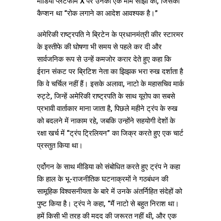
मीडिया प्लेटफॉर्म X पर उनकी एक मीम साझा की, जिसका
कैप्शन था “रोक लगाने का आदेश आवश्यक है।”
अमेरिकी राष्ट्रपति ने ब्रिटेन के प्रधानमंत्री कीर स्टारमर
के इस्तीफे की घोषणा भी समय से पहले कर दी और
सार्वजनिक रूप से उन्हें कमजोर करार देते हुए कहा कि
ईरान संकट पर ब्रिटिश नेता का झिझक भरा रुख दर्शाता है
कि वे चर्चिल नहीं हैं। इसके अलावा, नाटो के महासचिव मार्क
रुट्टे, जिन्हें अमेरिकी राष्ट्रपति के साथ यूरोप का सबसे
प्रभावी वार्ताकार माना जाता है, पिछले महीने ट्रंप के रुख
को बदलने में नाकाम रहे, जबकि उन्होंने सहयोगी देशों के
रक्षा खर्च में “ट्रंप ट्रिलियन” का जिक्र करते हुए एक चार्ट
प्रस्तुत किया था।
एर्दोगन के साथ मीडिया को संबोधित करते हुए ट्रंप ने कहा
कि हाल के भू-राजनीतिक घटनाक्रमों ने गठबंधन की
सामूहिक विश्वसनीयता के बारे में उनके अंतर्निहित संदेहों को
पुष्ट किया है। ट्रंप ने कहा, “मैं नाटो से बहुत निराश था।
हमें किसी भी तरह की मदद की जरूरत नहीं थी, और एक