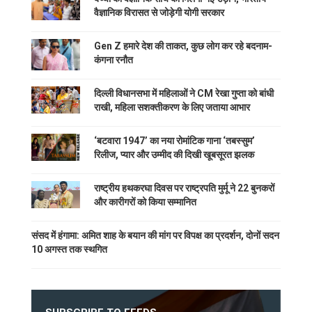
वैज्ञानिक विरासत से जोड़ेगी योगी सरकार
Gen Z हमारे देश की ताकत, कुछ लोग कर रहे बदनाम-
कंगना रनौत
दिल्ली विधानसभा में महिलाओं ने CM रेखा गुप्ता को बांधी
राखी, महिला सशक्तीकरण के लिए जताया आभार
‘बटवारा 1947’ का नया रोमांटिक गाना ‘तबस्सुम’
रिलीज, प्यार और उम्मीद की दिखी खूबसूरत झलक
राष्ट्रीय हथकरघा दिवस पर राष्ट्रपति मुर्मू ने 22 बुनकरों
और कारीगरों को किया सम्मानित
संसद में हंगामा: अमित शाह के बयान की मांग पर विपक्ष का प्रदर्शन, दोनों सदन
10 अगस्त तक स्थगित