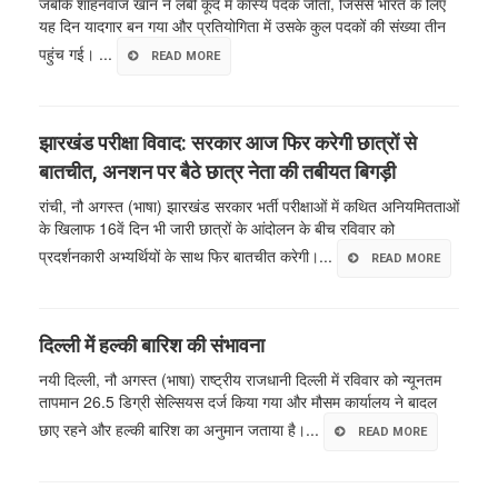
जबकि शाहनवाज खान ने लंबी कूद में कांस्य पदक जीता, जिससे भारत के लिए
यह दिन यादगार बन गया और प्रतियोगिता में उसके कुल पदकों की संख्या तीन
पहुंच गई। ...
READ MORE
झारखंड परीक्षा विवाद: सरकार आज फिर करेगी छात्रों से
बातचीत, अनशन पर बैठे छात्र नेता की तबीयत बिगड़ी
रांची, नौ अगस्त (भाषा) झारखंड सरकार भर्ती परीक्षाओं में कथित अनियमितताओं
के खिलाफ 16वें दिन भी जारी छात्रों के आंदोलन के बीच रविवार को
प्रदर्शनकारी अभ्यर्थियों के साथ फिर बातचीत करेगी।...
READ MORE
दिल्ली में हल्की बारिश की संभावना
नयी दिल्ली, नौ अगस्त (भाषा) राष्ट्रीय राजधानी दिल्ली में रविवार को न्यूनतम
तापमान 26.5 डिग्री सेल्सियस दर्ज किया गया और मौसम कार्यालय ने बादल
छाए रहने और हल्की बारिश का अनुमान जताया है।...
READ MORE