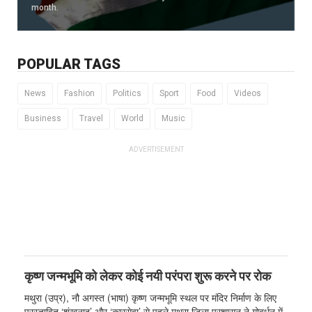
month.
POPULAR TAGS
News
Fashion
Politics
Sport
Food
Videos
Business
Travel
World
Music
ADVERTISEMENT
कृष्ण जन्मभूमि को लेकर कोई नयी परंपरा शुरू करने पर रोक
मथुरा (उप्र), नौ अगस्त (भाषा) कृष्ण जन्मभूमि स्थल पर मंदिर निर्माण के लिए
प्रस्तावित ‘शंखनाद’ और ‘कारसेवा’ से पहले मथुरा जिला प्रशासन ने गोवर्धन में