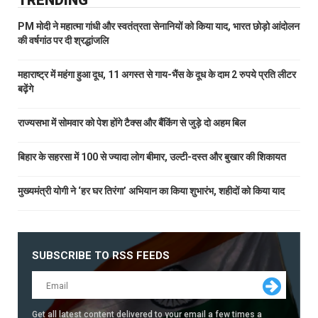
TRENDING
PM मोदी ने महात्मा गांधी और स्वतंत्रता सेनानियों को किया याद, भारत छोड़ो आंदोलन
की वर्षगांठ पर दी श्रद्धांजलि
महाराष्ट्र में महंगा हुआ दूध, 11 अगस्त से गाय-भैंस के दूध के दाम 2 रुपये प्रति लीटर
बढ़ेंगे
राज्यसभा में सोमवार को पेश होंगे टैक्स और बैंकिंग से जुड़े दो अहम बिल
बिहार के सहरसा में 100 से ज्यादा लोग बीमार, उल्टी-दस्त और बुखार की शिकायत
मुख्यमंत्री योगी ने ‘हर घर तिरंगा’ अभियान का किया शुभारंभ, शहीदों को किया याद
SUBSCRIBE TO RSS FEEDS
Get all latest content delivered to your email a few times a