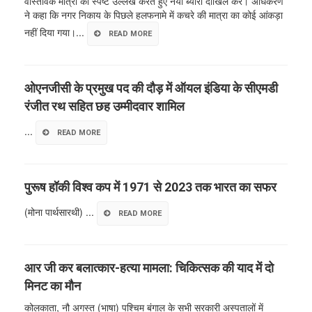
वास्तविक मात्रा का स्पष्ट उल्लेख करते हुए नया ब्योरा दाखिल करे। अधिकरण
ने कहा कि नगर निकाय के पिछले हलफनामे में कचरे की मात्रा का कोई आंकड़ा
नहीं दिया गया।...
READ MORE
ओएनजीसी के प्रमुख पद की दौड़ में ऑयल इंडिया के सीएमडी
रंजीत रथ सहित छह उम्मीदवार शामिल
...
READ MORE
पुरूष हॉकी विश्व कप में 1971 से 2023 तक भारत का सफर
(मोना पार्थसारथी) ...
READ MORE
आर जी कर बलात्कार-हत्या मामला: चिकित्सक की याद में दो
मिनट का मौन
कोलकाता, नौ अगस्त (भाषा) पश्चिम बंगाल के सभी सरकारी अस्पतालों में