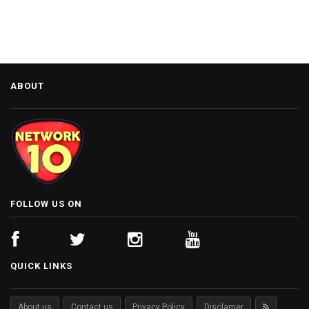
ABOUT
FOLLOW US ON
QUICK LINKS
About us
Contact us
Privacy Policy
Disclamer