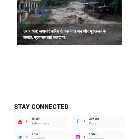
उत्तराखंड: लगातार बारिश से कई जगह बाढ़ और भूस्खलन के
हालात, प्रशासन हाई अलर्ट पर.
क
STAY CONNECTED
58.3k+
209.6k+
Subscribers
Fans
2.5k+
100k+