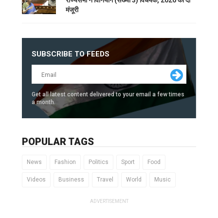
राज्यसभा ने विनियोग (संख्या 3) विधेयक, 2026 को दी
मंजूरी
SUBSCRIBE TO FEEDS
Get all latest content delivered to your email a few times
a month.
POPULAR TAGS
News
Fashion
Politics
Sport
Food
Videos
Business
Travel
World
Music
ADVERTISEMENT