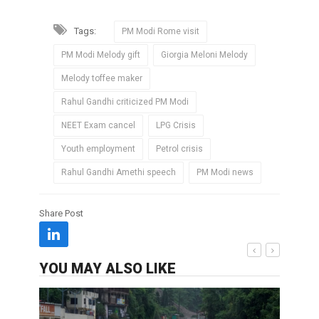
Tags:
PM Modi Rome visit
PM Modi Melody gift
Giorgia Meloni Melody
Melody toffee maker
Rahul Gandhi criticized PM Modi
NEET Exam cancel
LPG Crisis
Youth employment
Petrol crisis
Rahul Gandhi Amethi speech
PM Modi news
Share Post
YOU MAY ALSO LIKE