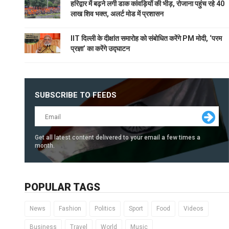
हरिद्वार में बढ़ने लगी डाक कांवड़ियों की भीड़, रोजाना पहुंच रहे 40
लाख शिव भक्त, अलर्ट मोड में प्रशासन
IIT दिल्ली के दीक्षांत समारोह को संबोधित करेंगे PM मोदी, ‘परम
प्रज्ञा’ का करेंगे उद्घाटन
SUBSCRIBE TO FEEDS
Get all latest content delivered to your email a few times a
month.
POPULAR TAGS
News
Fashion
Politics
Sport
Food
Videos
Business
Travel
World
Music