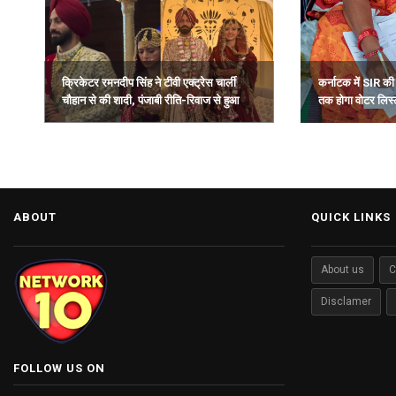
कर्नाटक में SIR क
क्रिकेटर रमनदीप सिंह ने टीवी एक्ट्रेस चार्ली
तक होगा वोटर लिस्ट
चौहान से की शादी, पंजाबी रीति-रिवाज से हुआ
विवाह.
ABOUT
QUICK LINKS
About us
C
Disclamer
FOLLOW US ON