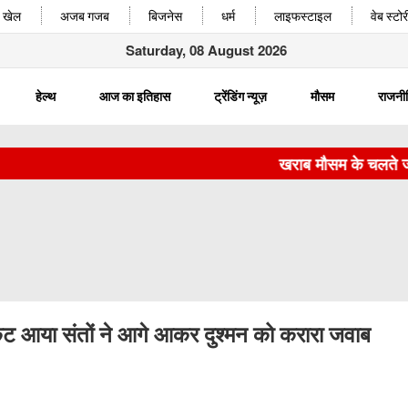
खेल
अजब गजब
बिजनेस
धर्म
लाइफस्टाइल
वेब स्टोर
Saturday, 08 August 2026
हेल्थ
आज का इतिहास
ट्रेंडिंग न्यूज़
मौसम
राजनी
खराब मौसम के चलते जम्मू से 
आया संतों ने आगे आकर दुश्मन को करारा जवाब