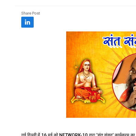
Share Post
नई दिल्ली में 16 मई को NETWORK-10 द्वारा ‘संत संसद’ कार्यक्रम का आयोज