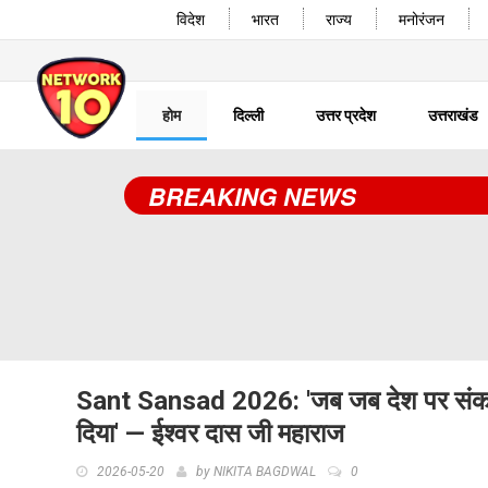
विदेश
भारत
राज्य
मनोरंजन
होम
दिल्ली
उत्तर प्रदेश
उत्तराखंड
BREAKING NEWS
Sant Sansad 2026: 'जब जब देश पर संकट 
दिया' — ईश्वर दास जी महाराज
2026-05-20
by
NIKITA BAGDWAL
0