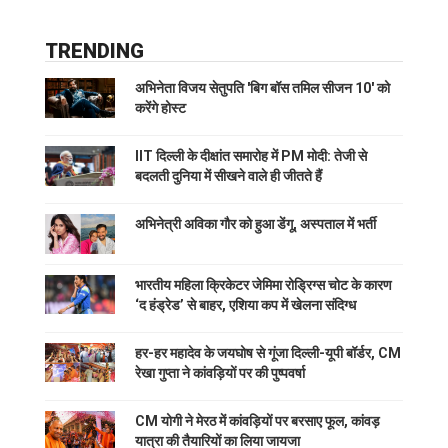
TRENDING
अभिनेता विजय सेतुपति 'बिग बॉस तमिल सीजन 10' को
करेंगे होस्ट
IIT दिल्ली के दीक्षांत समारोह में PM मोदी: तेजी से
बदलती दुनिया में सीखने वाले ही जीतते हैं
अभिनेत्री अविका गौर को हुआ डेंगू, अस्पताल में भर्ती
भारतीय महिला क्रिकेटर जेमिमा रोड्रिग्स चोट के कारण
‘द हंड्रेड’ से बाहर, एशिया कप में खेलना संदिग्ध
हर-हर महादेव के जयघोष से गूंजा दिल्ली-यूपी बॉर्डर, CM
रेखा गुप्ता ने कांवड़ियों पर की पुष्पवर्षा
CM योगी ने मेरठ में कांवड़ियों पर बरसाए फूल, कांवड़
यात्रा की तैयारियों का लिया जायजा