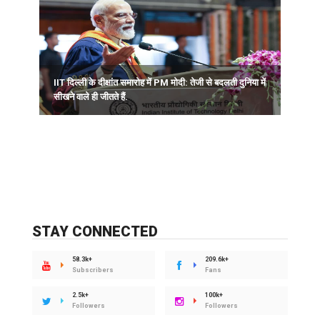
IIT दिल्ली के दीक्षांत समारोह में PM मोदी: तेजी से बदलती दुनिया में
सीखने वाले ही जीतते हैं.
अ
STAY CONNECTED
58.3k+
209.6k+
Subscribers
Fans
2.5k+
100k+
Followers
Followers