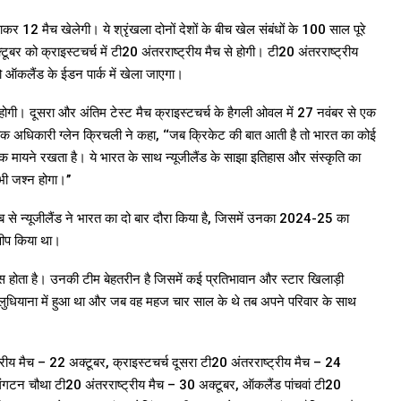
ाकर 12 मैच खेलेगी। ये श्रृंखला दोनों देशों के बीच खेल संबंधों के 100 साल पूरे
ूबर को क्राइस्टचर्च में टी20 अंतरराष्ट्रीय मैच से होगी। टी20 अंतरराष्ट्रीय
 ऑकलैंड के ईडन पार्क में खेला जाएगा।
ं होगी। दूसरा और अंतिम टेस्ट मैच क्राइस्टचर्च के हैगली ओवल में 27 नवंबर से एक
िक अधिकारी ग्लेन क्रिचली ने कहा, ‘‘जब क्रिकेट की बात आती है तो भारत का कोई
िक मायने रखता है। ये भारत के साथ न्यूजीलैंड के साझा इतिहास और संस्कृति का
 भी जश्न होगा।’’
तब से न्यूजीलैंड ने भारत का दो बार दौरा किया है, जिसमें उनका 2024-25 का
्वीप किया था।
ास होता है। उनकी टीम बेहतरीन है जिसमें कई प्रतिभावान और स्टार खिलाड़ी
्म लुधियाना में हुआ था और जब वह महज चार साल के थे तब अपने परिवार के साथ
रीय मैच – 22 अक्टूबर, क्राइस्टचर्च दूसरा टी20 अंतरराष्ट्रीय मैच – 24
लिंगटन चौथा टी20 अंतरराष्ट्रीय मैच – 30 अक्टूबर, ऑकलैंड पांचवां टी20