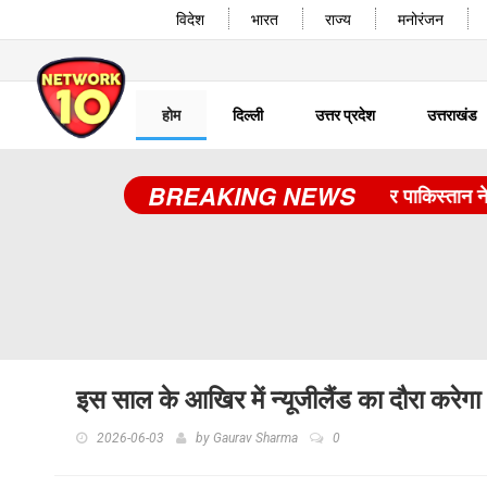
विदेश
भारत
राज्य
मनोरंजन
होम
दिल्ली
उत्तर प्रदेश
उत्तराखंड
BREAKING NEWS
तुर्किए, सऊदी अरब और पाकिस्तान ने मिल
इस साल के आखिर में न्यूजीलैंड का दौरा करेगा
2026-06-03
by
Gaurav Sharma
0