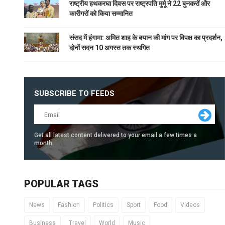
राष्ट्रीय हथकरघा दिवस पर राष्ट्रपति मुर्मू ने 22 बुनकरों और
कारीगरों को किया सम्मानित
संसद में हंगामा: अमित शाह के बयान की मांग पर विपक्ष का प्रदर्शन,
दोनों सदन 10 अगस्त तक स्थगित
SUBSCRIBE TO FEEDS
Get all latest content delivered to your email a few times a
month.
POPULAR TAGS
News
Fashion
Politics
Sport
Food
Videos
Business
Travel
World
Music