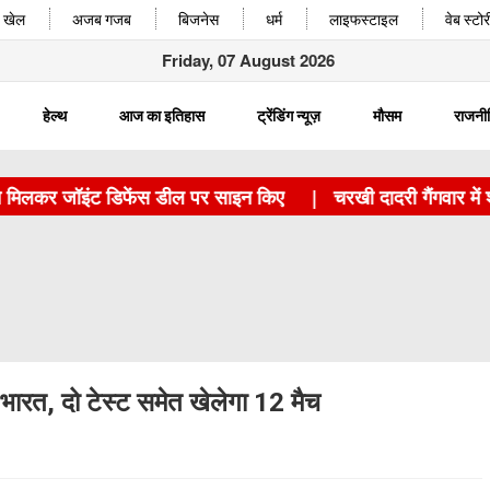
खेल
अजब गजब
बिजनेस
धर्म
लाइफस्टाइल
वेब स्टोर
Friday, 07 August 2026
हेल्थ
आज का इतिहास
ट्रेंडिंग न्यूज़
मौसम
राजनी
कर जॉइंट डिफेंस डील पर साइन किए
|
चरखी दादरी गैंगवार में शामि
 भारत, दो टेस्ट समेत खेलेगा 12 मैच