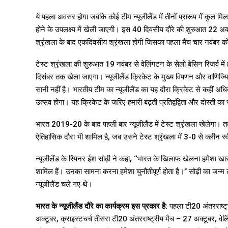
ये पहला अवसर होगा जबकि कोई टीम न्यूजीलैंड में तीनों प्रारूप में कुल मिल
होने के उपलक्ष्य में खेली जाएगी। इस 40 दिवसीय दौरे की शुरुआत 22 अक्ट
श्रृंखला के बाद एकदिवसीय श्रृंखला होगी जिसका पहला मैच चार नवंबर को
टेस्ट श्रृंखला की शुरुआत 19 नवंबर से वेलिंगटन के सेलो बेसिन रिजर्व मे
दिसंबर तक खेला जाएगा। न्यूजीलैंड क्रिकेट के मुख्य विपणन और वाणिज्य
सानी नहीं है। भारतीय टीम का न्यूजीलैंड का यह दौरा क्रिकेट से कहीं अध
उत्सव होगा। यह क्रिकेट के जरिए हमारी बढ़ती प्रतिद्वंद्विता और दोस्ती का
भारत 2019-20 के बाद पहली बार न्यूजीलैंड में टेस्ट श्रृंखला खेलेगा। 
ऐतिहासिक दौरा भी शामिल है, जब उसने टेस्ट श्रृंखला में 3-0 से क्लीन स
न्यूजीलैंड के स्पिनर ईश सोढ़ी ने कहा, ‘‘भारत के खिलाफ खेलना हमेशा ख
शामिल हैं। उनका सामना करना हमेशा चुनौतीपूर्ण होता है।’’ सोढ़ी का जन
न्यूजीलैंड चले गए थे।
भारत के न्यूजीलैंड दौरे का कार्यक्रम इस प्रकार है:
पहला टी20 अंतरराष्ट्
अक्टूबर, क्राइस्टचर्च तीसरा टी20 अंतरराष्ट्रीय मैच – 27 अक्टूबर, वे