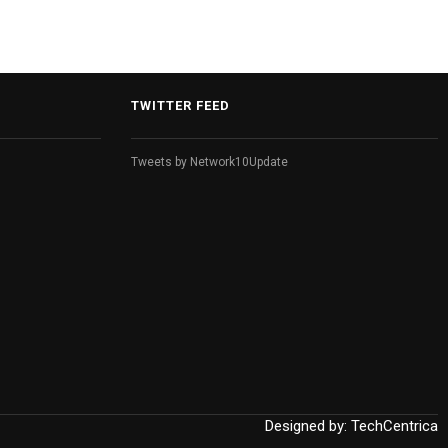
TWITTER FEED
Tweets by Network10Update
Designed by:
TechCentrica