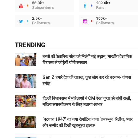
58.3k+
209.6k+
Subscribers
Fans
2.5k+
100k+
Followers
Followers
TRENDING
बच्चों की वैज्ञानिक सोच को मिलेगी नई उड़ान, भारतीय वैज्ञानिक
विरासत से जोड़ेगी योगी सरकार
Gen Z हमारे देश की ताकत, कुछ लोग कर रहे बदनाम- कंगना
रनौत
दिल्ली विधानसभा में महिलाओं ने CM रेखा गुप्ता को बांधी राखी,
महिला सशक्तीकरण के लिए जताया आभार
‘बटवारा 1947’ का नया रोमांटिक गाना ‘तबस्सुम’ रिलीज, प्यार
और उम्मीद की दिखी खूबसूरत झलक