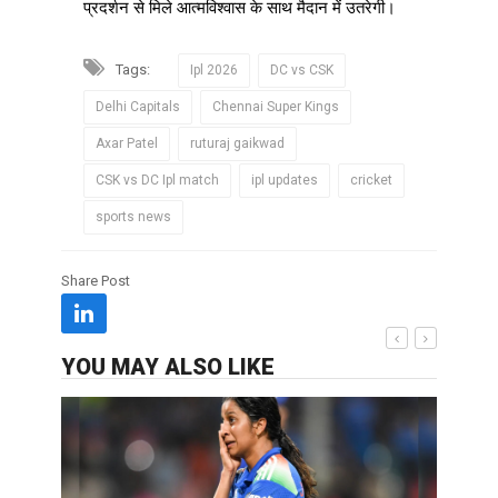
प्रदर्शन से मिले आत्मविश्वास के साथ मैदान में उतरेगी।
Tags:
Ipl 2026
DC vs CSK
Delhi Capitals
Chennai Super Kings
Axar Patel
ruturaj gaikwad
CSK vs DC Ipl match
ipl updates
cricket
sports news
Share Post
YOU MAY ALSO LIKE