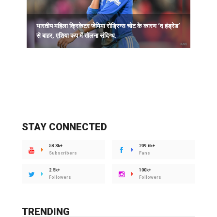
भारतीय महिला क्रिकेटर जेमिमा रोड्रिग्स चोट के कारण ‘द हंड्रेड’
ह
से बाहर, एशिया कप में खेलना संदिग्ध.
STAY CONNECTED
58.3k+
209.6k+
Subscribers
Fans
2.5k+
100k+
Followers
Followers
TRENDING