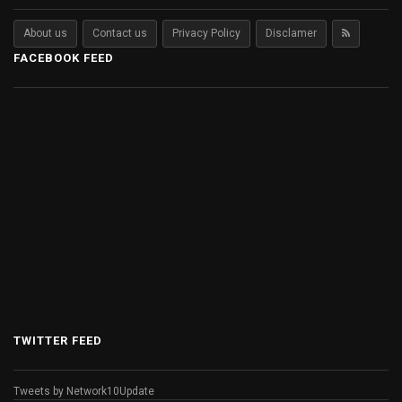
About us
Contact us
Privacy Policy
Disclamer
FACEBOOK FEED
TWITTER FEED
Tweets by Network10Update