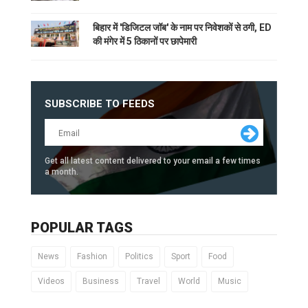
बिहार में 'डिजिटल जॉब' के नाम पर निवेशकों से ठगी, ED
की मंगेर में 5 ठिकानों पर छापेमारी
SUBSCRIBE TO FEEDS
Get all latest content delivered to your email a few times
a month.
POPULAR TAGS
News
Fashion
Politics
Sport
Food
Videos
Business
Travel
World
Music