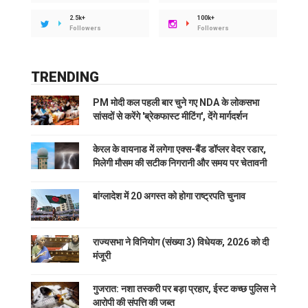
2.5k+
100k+
Followers
Followers
TRENDING
PM मोदी कल पहली बार चुने गए NDA के लोकसभा
सांसदों से करेंगे 'ब्रेकफास्ट मीटिंग', देंगे मार्गदर्शन
केरल के वायनाड में लगेगा एक्स-बैंड डॉप्लर वेदर रडार,
मिलेगी मौसम की सटीक निगरानी और समय पर चेतावनी
बांग्लादेश में 20 अगस्त को होगा राष्ट्रपति चुनाव
राज्यसभा ने विनियोग (संख्या 3) विधेयक, 2026 को दी
मंजूरी
गुजरात: नशा तस्करी पर बड़ा प्रहार, ईस्ट कच्छ पुलिस ने
आरोपी की संपत्ति की जब्त