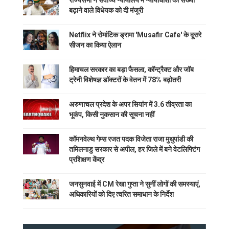
राज्यसभा ने सर्वोच्च न्यायालय में न्यायाधीशों की संख्या
बढ़ाने वाले विधेयक को दी मंजूरी
Netflix ने रोमांटिक ड्रामा 'Musafir Cafe' के दूसरे
सीजन का किया ऐलान
हिमाचल सरकार का बड़ा फैसला, कॉन्ट्रैक्ट और जॉब
ट्रेनी विशेषज्ञ डॉक्टरों के वेतन में 78% बढ़ोतरी
अरुणाचल प्रदेश के अपर सियांग में 3.6 तीव्रता का
भूकंप, किसी नुकसान की सूचना नहीं
कॉमनवेल्थ गेम्स रजत पदक विजेता राजा मुथुपांडी की
तमिलनाडु सरकार से अपील, हर जिले में बने वेटलिफ्टिंग
प्रशिक्षण केंद्र
जनसुनवाई में CM रेखा गुप्ता ने सुनीं लोगों की समस्याएं,
अधिकारियों को दिए त्वरित समाधान के निर्देश