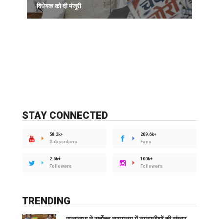
विधेयक को दी मंजूरी.
STAY CONNECTED
58.3k+
209.6k+
Subscribers
Fans
2.5k+
100k+
Followers
Followers
TRENDING