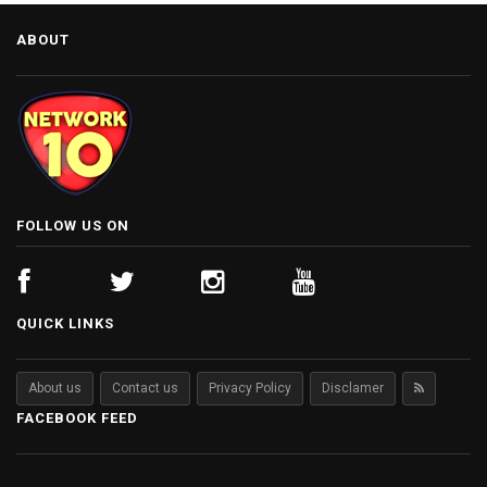
ABOUT
FOLLOW US ON
QUICK LINKS
About us
Contact us
Privacy Policy
Disclamer
FACEBOOK FEED