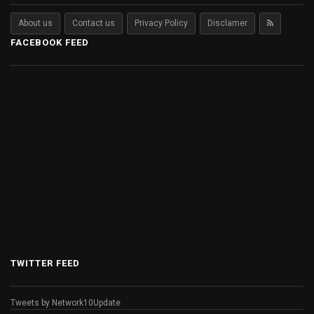
About us
Contact us
Privacy Policy
Disclamer
FACEBOOK FEED
TWITTER FEED
Tweets by Network10Update