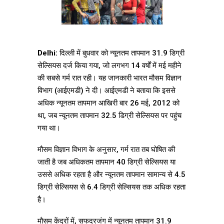
Delhi:
दिल्ली में बुधवार को न्यूनतम तापमान 31.9 डिग्री
सेल्सियस दर्ज किया गया, जो लगभग 14 वर्षों में मई महीने
की सबसे गर्म रात रही। यह जानकारी भारत मौसम विज्ञान
विभाग (आईएमडी) ने दी। आईएमडी ने बताया कि इससे
अधिक न्यूनतम तापमान आखिरी बार 26 मई, 2012 को
था, जब न्यूनतम तापमान 32.5 डिग्री सेल्सियस पर पहुंच
गया था।
मौसम विज्ञान विभाग के अनुसार, गर्म रात तब घोषित की
जाती है जब अधिकतम तापमान 40 डिग्री सेल्सियस या
उससे अधिक रहता है और न्यूनतम तापमान सामान्य से 4.5
डिग्री सेल्सियस से 6.4 डिग्री सेल्सियस तक अधिक रहता
है।
मौसम केंद्रों में, सफदरजंग में न्यूनतम तापमान 31.9