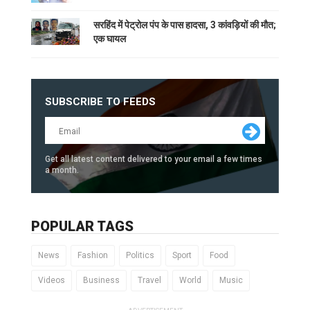
सरहिंद में पेट्रोल पंप के पास हादसा, 3 कांवड़ियों की मौत;
एक घायल
SUBSCRIBE TO FEEDS
Get all latest content delivered to your email a few times
a month.
POPULAR TAGS
News
Fashion
Politics
Sport
Food
Videos
Business
Travel
World
Music