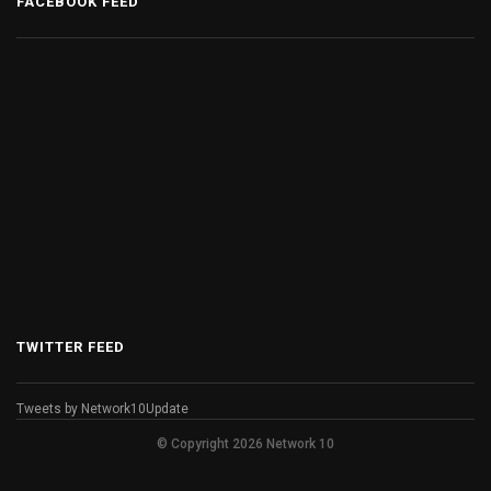
FACEBOOK FEED
TWITTER FEED
Tweets by Network10Update
© Copyright 2026 Network 10