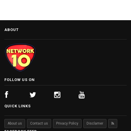
ABOUT
FOLLOW US ON
QUICK LINKS
About us
Contact us
Privacy Policy
Disclamer