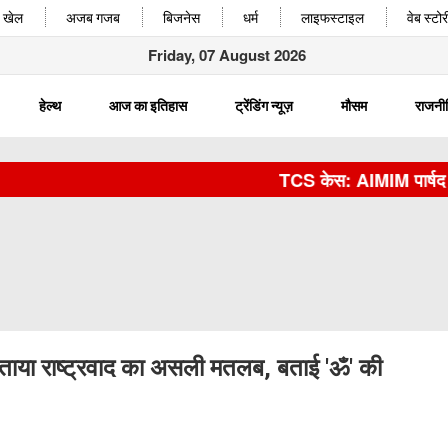
खेल
अजब गजब
बिजनेस
धर्म
लाइफस्टाइल
वेब स्टोर
Friday, 07 August 2026
हेल्थ
आज का इतिहास
ट्रेंडिंग न्यूज़
मौसम
राजनी
TCS केस: AIMIM पार्षद मतीन प
बताया राष्ट्रवाद का असली मतलब, बताई 'ॐ' की