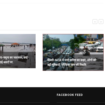
 गंगा-यमुना का जलस्तर, कई
दिल्ली-NCR में भारी बारिश का कहर, लोगों की
हाई अलर्ट पर.
बढ़ी मुश्किलें, ट्रैफिक जाम की स्थिति.
FACEBOOK FEED