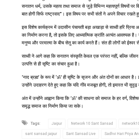
सनातन धर्म, उसके महत्व तथा समाज से जुड़े विभिन्न महत्वपूर्ण विषयों पर
बात होगी सिर्फ राष्ट्रवाद”। इस विषय पर सभी संतों ने अपने विचार रखते 
इस विशेष कार्यक्रम में उदासीन पंचायती बड़ा अखाड़ा से साध्वी हरि प्रिया 
का निर्माण करना है, तो इसके लिए आध्यात्मिक क्रांति अत्यंत आवश्यक है। उन्
मनुष्य और परमात्मा के बीच सेतु का कार्य करते हैं। संत ही लोगों को ईश्वर से
साध्वी ने आगे कहा कि सनातन संस्कृति केवल एक परंपरा नहीं, बल्कि जीवन
उत्पत्ति से ही सृष्टि का संचार हुआ है।
‘नाद ब्रह्म’ के रूप में ‘ॐ’ ही सृष्टि के सृजन और अंत दोनों का आधार ह
उन्होंने उदाहरण देते हुए कहा कि यदि नींव मजबूत होगी, तो इमारत भी सुदृढ़
अंत में उन्होंने आह्वान किया कि ‘ॐ’ की साधना को समाज के हर वर्ग, वि
समृद्ध समाज का निर्माण किया जा सके।
Tags:
Jaipur
Network 10 Sant Sansad
network1
sant sansad jaipur
Sant Sansad Live
Sadhvi Hari Priya A