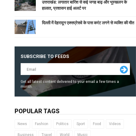
उत्तराखंड: लगातार बारिश से कई जगह बाढ़ और भूस्खलन के
हालात, प्रशासन हाई अलर्ट पर
दिल्ली में देहरादून एक्सप्रेसवे के पास करंट लगने से व्यक्ति की मौत
SUBSCRIBE TO FEEDS
Get all latest content delivered to your email a few times a
month.
POPULAR TAGS
News
Fashion
Politics
Sport
Food
Videos
Business
Travel
World
Music