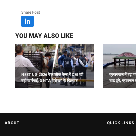
Share Post
YOU MAY ALSO LIKE
NEET UG 2026 पेपर लीक केस में CBI की
प्रयागराज में बढ़ा
बड़ी कार्रवाई, 3 NTA विशेषज्ञों के खिलाफ
घाट डूबे, प्रशासन 
चार्जशीट दाखिल.
ABOUT
QUICK LINKS