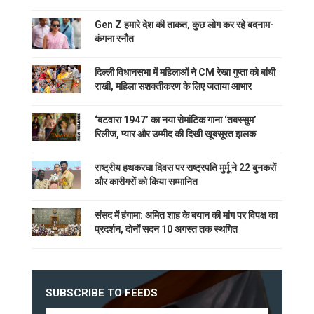
Gen Z हमारे देश की ताकत, कुछ लोग कर रहे बदनाम-
कंगना रनौत
दिल्ली विधानसभा में महिलाओं ने CM रेखा गुप्ता को बांधी
राखी, महिला सशक्तीकरण के लिए जताया आभार
‘बटवारा 1947’ का नया रोमांटिक गाना ‘तबस्सुम’
रिलीज, प्यार और उम्मीद की दिखी खूबसूरत झलक
राष्ट्रीय हथकरघा दिवस पर राष्ट्रपति मुर्मू ने 22 बुनकरों
और कारीगरों को किया सम्मानित
संसद में हंगामा: अमित शाह के बयान की मांग पर विपक्ष का
प्रदर्शन, दोनों सदन 10 अगस्त तक स्थगित
SUBSCRIBE TO FEEDS