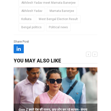
Akhilesh Yadav meet Mamata Banerjee
Akhilesh Yadav
Mamata Banerjee
Kolkata
West Bengal Election Result
Bengal politics
Political news
Share Post
YOU MAY ALSO LIKE
द
Gen Z हमारे देश की ताकत, कुछ लोग कर रहे बदनाम- कंगना