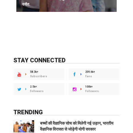
रनौत.
STAY CONNECTED
58.3k+
209.6k+
Subscribers
Fans
2.5k+
100k+
Followers
Followers
TRENDING
बच्चों की वैज्ञानिक सोच को मिलेगी नई उड़ान, भारतीय
वैज्ञानिक विरासत से जोड़ेगी योगी सरकार