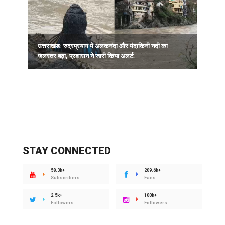
उत्तराखंड: रुद्रप्रयाग में अलकनंदा और मंदाकिनी नदी का
जलस्तर बढ़ा, प्रशासन ने जारी किया अलर्ट.
ह
STAY CONNECTED
58.3k+
209.6k+
Subscribers
Fans
2.5k+
100k+
Followers
Followers