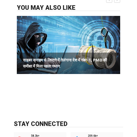
YOU MAY ALSO LIKE
साइबर क्राइम से निपटने में तेलंगाना देश में नंबर-1, PMO की
उ
समीक्षा में मिला पहला स्थान.
ज
STAY CONNECTED
58.3k+
209.6k+