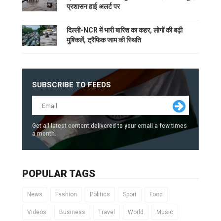
प्रशासन हाई अलर्ट पर
दिल्ली-NCR में भारी बारिश का कहर, लोगों की बढ़ी
मुश्किलें, ट्रैफिक जाम की स्थिति
SUBSCRIBE TO FEEDS
Get all latest content delivered to your email a few times
a month.
POPULAR TAGS
News
Fashion
Politics
Sport
Food
Videos
Business
Travel
World
Music