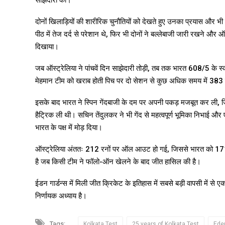
साझेदारी की।
दोनों खिलाड़ियों की शारीरिक चुनौतियों को देखते हुए उनका प्रयास और भी
पीठ में तेज दर्द से परेशान थे, फिर भी दोनों ने बल्लेबाजी जारी रखने
दिखाया।
जब ऑस्ट्रेलिया ने पांचवें दिन साझेदारी तोड़ी, तब तक भारत 608/5 के
मेहमान टीम को खराब होती पिच पर दो सेशन से कुछ अधिक समय में 383 रनों
इसके बाद भारत ने स्पिन गेंदबाजी के दम पर अपनी पकड़ मजबूत कर ली, जि
हैट्रिक ली थी। सचिन तेंदुलकर ने भी गेंद से महत्वपूर्ण भूमिका निभाई औ
भारत के पक्ष में मोड़ दिया।
ऑस्ट्रेलिया अंततः 212 रनों पर ऑल आउट हो गई, जिससे भारत को 171 रनो
है जब किसी टीम ने फॉलो-ऑन खेलने के बाद जीत हासिल की है।
ईडन गार्डन्स में मिली जीत क्रिकेट के इतिहास में सबसे बड़ी वापसी में से
निर्णायक अध्याय है।
Tags:
Kolkata Test
25 years of Kolkata Test
Ede