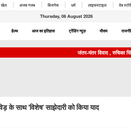
खेल
अजब गजब
बिजनेस
धर्म
लाइफस्टाइल
वेब स्टोर
Thursday, 06 August 2026
हेल्थ
आज का इतिहास
ट्रेंडिंग न्यूज़
मौसम
राजनी
जंतर-मंतर विवाद , रुचिका सिंह अभद्
विड़ के साथ 'विशेष' साझेदारी को किया याद