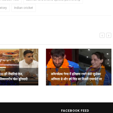
story
Indian cricket
30 की तैयारियां तेज,
कॉमनवेल्थ गेम्स में इतिहास रचने वाले जुडोका
विश्वस्तरीय खेल बुनियादी
अस्मिता डे और हर्ष सिंह का दिल्ली एयरपोर्ट पर
भव्य स्वागत.
FACEBOOK FEED