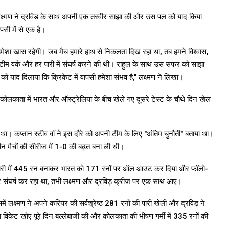
, लक्ष्मण ने द्रविड़ के साथ अपनी एक तस्वीर साझा की और उस पल को याद किया
सी में से एक है।
 हमेशा खास रहेगी। जब मैच हमारे हाथ से निकलता दिख रहा था, तब हमने विश्वास,
से, टीम वर्क और हर पारी में संघर्ष करने की थी। राहुल के साथ उस सफर को साझा
 याद दिलाया कि क्रिकेट में वापसी हमेशा संभव है," लक्ष्मण ने लिखा।
ें कोलकाता में भारत और ऑस्ट्रेलिया के बीच खेले गए दूसरे टेस्ट के चौथे दिन खेल
। कप्तान स्टीव वॉ ने इस दौरे को अपनी टीम के लिए "अंतिम चुनौती" बताया था।
 तीन मैचों की सीरीज में 1-0 की बढ़त बना ली थी।
ी पारी में 445 रन बनाकर भारत को 171 रनों पर ऑल आउट कर दिया और फॉलो-
 संघर्ष कर रहा था, तभी लक्ष्मण और द्रविड़ क्रीज पर एक साथ आए।
ं लक्ष्मण ने अपने करियर की सर्वश्रेष्ठ 281 रनों की पारी खेली और द्रविड़ ने
 विकेट खोए पूरे दिन बल्लेबाजी की और कोलकाता की भीषण गर्मी में 335 रनों की