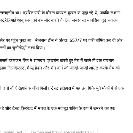
 सराहनीय था। द्रविड़ पारी के दौरान वायरल बुखार से जूझ रहे थे, जबकि लक्ष्मण
 और ऑस्ट्रेलियाई आक्रमण को कमजोर करने के लिए जबरदस्त मानसिक दृढ़ संकल्प
 स्कोर पर पहुंच चुका था। मेजबान टीम ने अंततः 657/7 पर पारी घोषित कर दी और
 का चुनौतीपूर्ण लक्ष्य दिया।
समें हरभजन सिंह ने शानदार प्रदर्शन करते हुए मैच में पहले ही एक यादगार
र एडम गिलक्रिस्ट, मैथ्यू हेडन और शेन वार्न को जल्दी-जल्दी आउट करके मैच को
ं की ऐतिहासिक जीत मिली। टेस्ट इतिहास में यह उन गिने-चुने मौकों में से एक
 एक है और टेस्ट क्रिकेट में भारत के एक मजबूत शक्ति के रूप में उभरने का एक
n Garden Test
Laxman and Dravid special partnership