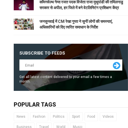
कॉमनवेल्थ गेम्स रजत पदक विजेता राजा मुथुपांडी की तमिलनाडु
सरकार से अपील, हर जिले में बने वेटलिफ्टिंग प्रशिक्षण केंद्र
जनसुनवाई में CM रेखा गुप्ता ने सुनीं लोगों की समस्याएं,
अधिकारियों को दिए त्वरित समाधान के निर्देश
SUBSCRIBE TO FEEDS
Get all latest content delivered to your email a few times a
month.
POPULAR TAGS
News
Fashion
Politics
Sport
Food
Videos
Business
Travel
World
Music