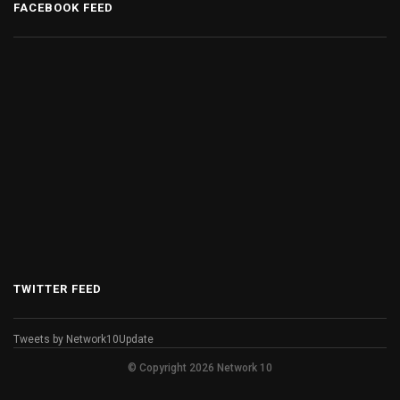
FACEBOOK FEED
TWITTER FEED
Tweets by Network10Update
© Copyright 2026 Network 10