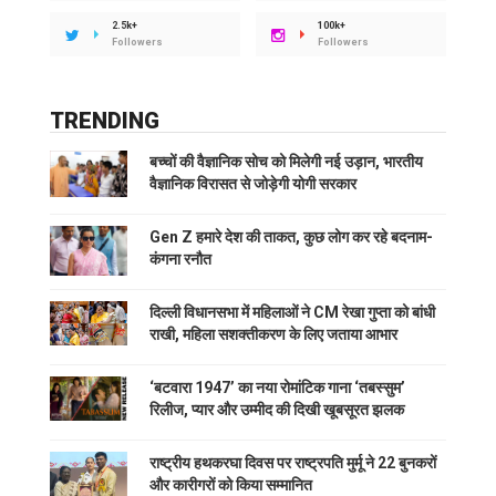
2.5k+
100k+
Followers
Followers
TRENDING
बच्चों की वैज्ञानिक सोच को मिलेगी नई उड़ान, भारतीय
वैज्ञानिक विरासत से जोड़ेगी योगी सरकार
Gen Z हमारे देश की ताकत, कुछ लोग कर रहे बदनाम-
कंगना रनौत
दिल्ली विधानसभा में महिलाओं ने CM रेखा गुप्ता को बांधी
राखी, महिला सशक्तीकरण के लिए जताया आभार
‘बटवारा 1947’ का नया रोमांटिक गाना ‘तबस्सुम’
रिलीज, प्यार और उम्मीद की दिखी खूबसूरत झलक
राष्ट्रीय हथकरघा दिवस पर राष्ट्रपति मुर्मू ने 22 बुनकरों
और कारीगरों को किया सम्मानित