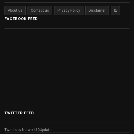
About us
Contact us
Privacy Policy
Disclamer
FACEBOOK FEED
TWITTER FEED
Tweets by Network10Update