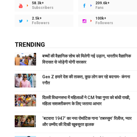
58.3k+
209.6k+
Subscribers
Fans
2.5k+
100k+
Followers
Followers
TRENDING
बच्चों की वैज्ञानिक सोच को मिलेगी नई उड़ान, भारतीय वैज्ञानिक
विरासत से जोड़ेगी योगी सरकार
Gen Z हमारे देश की ताकत, कुछ लोग कर रहे बदनाम- कंगना
रनौत
दिल्ली विधानसभा में महिलाओं ने CM रेखा गुप्ता को बांधी राखी,
महिला सशक्तीकरण के लिए जताया आभार
‘बटवारा 1947’ का नया रोमांटिक गाना ‘तबस्सुम’ रिलीज, प्यार
और उम्मीद की दिखी खूबसूरत झलक