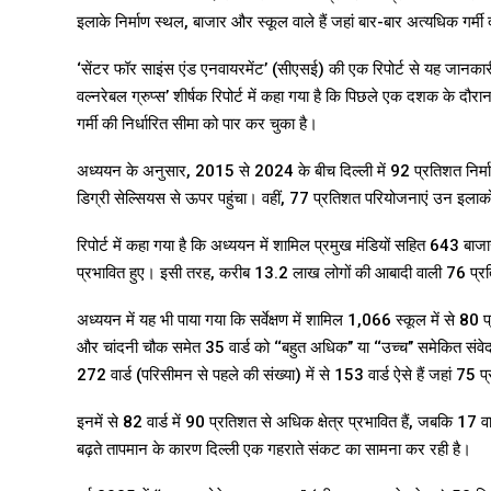
इलाके निर्माण स्थल, बाजार और स्कूल वाले हैं जहां बार-बार अत्यधिक गर्मी
‘सेंटर फॉर साइंस एंड एनवायरमेंट’ (सीएसई) की एक रिपोर्ट से यह जानका
वल्नरेबल ग्रुप्स’ शीर्षक रिपोर्ट में कहा गया है कि पिछले एक दशक के द
गर्मी की निर्धारित सीमा को पार कर चुका है।
अध्ययन के अनुसार, 2015 से 2024 के बीच दिल्ली में 92 प्रतिशत निर्माण 
डिग्री सेल्सियस से ऊपर पहुंचा। वहीं, 77 प्रतिशत परियोजनाएं उन इलाकों मे
रिपोर्ट में कहा गया है कि अध्ययन में शामिल प्रमुख मंडियों सहित 643 बाजारों
प्रभावित हुए। इसी तरह, करीब 13.2 लाख लोगों की आबादी वाली 76 प्रतिशत
अध्ययन में यह भी पाया गया कि सर्वेक्षण में शामिल 1,066 स्कूल में से 80 प्रत
और चांदनी चौक समेत 35 वार्ड को ‘‘बहुत अधिक’’ या ‘‘उच्च’’ समेकित संवेदनशील
272 वार्ड (परिसीमन से पहले की संख्या) में से 153 वार्ड ऐसे हैं जहां 75 प
इनमें से 82 वार्ड में 90 प्रतिशत से अधिक क्षेत्र प्रभावित हैं, जबकि 17 वार्ड
बढ़ते तापमान के कारण दिल्ली एक गहराते संकट का सामना कर रही है।