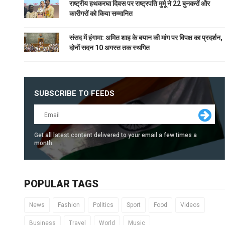
राष्ट्रीय हथकरघा दिवस पर राष्ट्रपति मुर्मू ने 22 बुनकरों और
कारीगरों को किया सम्मानित
संसद में हंगामा: अमित शाह के बयान की मांग पर विपक्ष का प्रदर्शन,
दोनों सदन 10 अगस्त तक स्थगित
SUBSCRIBE TO FEEDS
Get all latest content delivered to your email a few times a
month.
POPULAR TAGS
News
Fashion
Politics
Sport
Food
Videos
Business
Travel
World
Music