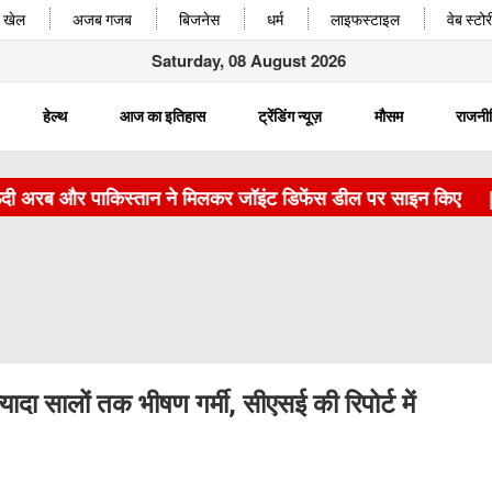
खेल
अजब गजब
बिजनेस
धर्म
लाइफस्टाइल
वेब स्टोर
Saturday, 08 August 2026
हेल्थ
आज का इतिहास
ट्रेंडिंग न्यूज़
मौसम
राजनी
रब और पाकिस्तान ने मिलकर जॉइंट डिफेंस डील पर साइन किए
|
चरखी
्यादा सालों तक भीषण गर्मी, सीएसई की रिपोर्ट में