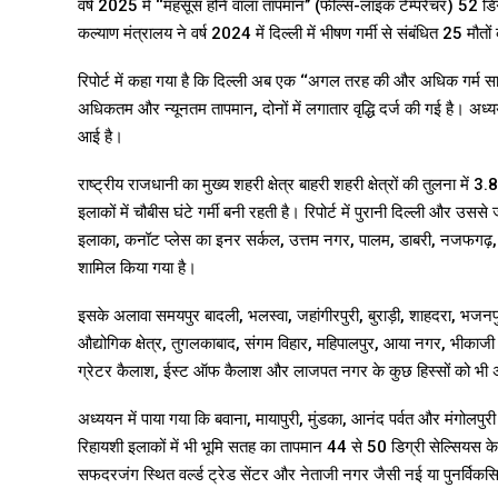
वर्ष 2025 में ‘‘महसूस होने वाला तापमान’’ (फील्स-लाइक टेम्परेचर) 52 डिग्र
कल्याण मंत्रालय ने वर्ष 2024 में दिल्ली में भीषण गर्मी से संबंधित 25 मौत
रिपोर्ट में कहा गया है कि दिल्ली अब एक ‘‘अगल तरह की और अधिक गर्म सा
अधिकतम और न्यूनतम तापमान, दोनों में लगातार वृद्धि दर्ज की गई है। अध्य
आई है।
राष्ट्रीय राजधानी का मुख्य शहरी क्षेत्र बाहरी शहरी क्षेत्रों की तुलना म
इलाकों में चौबीस घंटे गर्मी बनी रहती है। रिपोर्ट में पुरानी दिल्ली और उ
इलाका, कनॉट प्लेस का इनर सर्कल, उत्तम नगर, पालम, डाबरी, नजफगढ़, कंझाव
शामिल किया गया है।
इसके अलावा समयपुर बादली, भलस्वा, जहांगीरपुरी, बुराड़ी, शाहदरा, भजन
औद्योगिक क्षेत्र, तुगलकाबाद, संगम विहार, महिपालपुर, आया नगर, भीकाजी क
ग्रेटर कैलाश, ईस्ट ऑफ कैलाश और लाजपत नगर के कुछ हिस्सों को भी अत्यधिक 
अध्ययन में पाया गया कि बवाना, मायापुरी, मुंडका, आनंद पर्वत और मंगोलपुरी 
रिहायशी इलाकों में भी भूमि सतह का तापमान 44 से 50 डिग्री सेल्सियस क
सफदरजंग स्थित वर्ल्ड ट्रेड सेंटर और नेताजी नगर जैसी नई या पुनर्विकसि