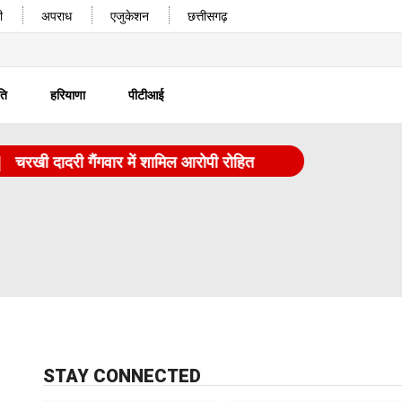
ी
अपराध
एजुकेशन
छत्तीसगढ़
ति
हरियाणा
पीटीआई
 दादरी गैंगवार में शामिल आरोपी रोहित उर्फ कातिया को पुलिस ने अरेस्ट
STAY CONNECTED