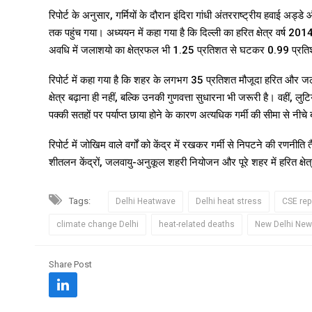
रिपोर्ट के अनुसार, गर्मियों के दौरान इंदिरा गांधी अंतरराष्ट्रीय हवाई अड्
तक पहुंच गया। अध्ययन में कहा गया है कि दिल्ली का हरित क्षेत्र वर्
अवधि में जलाशयो का क्षेत्रफल भी 1.25 प्रतिशत से घटकर 0.99 प्रत
रिपोर्ट में कहा गया है कि शहर के लगभग 35 प्रतिशत मौजूदा हरित और जल 
क्षेत्र बढ़ाना ही नहीं, बल्कि उनकी गुणवत्ता सुधारना भी जरूरी है। वहीं,
पक्की सतहों पर पर्याप्त छाया होने के कारण अत्यधिक गर्मी की सीमा से नीचे ब
रिपोर्ट में जोखिम वाले वर्गों को केंद्र में रखकर गर्मी से निपटने की रण
शीतलन केंद्रों, जलवायु-अनुकूल शहरी नियोजन और पूरे शहर में हरित क्षेत्र
Tags:
Delhi Heatwave
Delhi heat stress
CSE rep
climate change Delhi
heat-related deaths
New Delhi Ne
Share Post