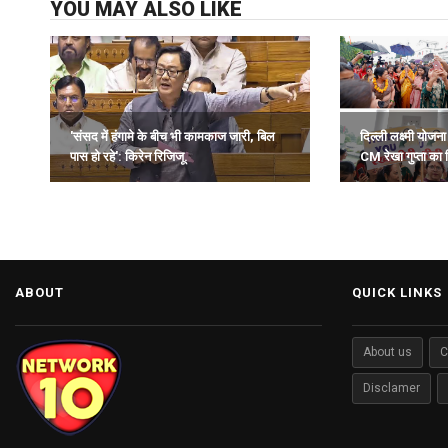
YOU MAY ALSO LIKE
'संसद में हंगामे के बीच भी कामकाज जारी, बिल
दिल्ली लक्ष्मी योजन
पास हो रहे': किरेन रिजिजू.
CM रेखा गुप्ता का 
स्वागत.
ABOUT
QUICK LINKS
About us
C
Disclamer