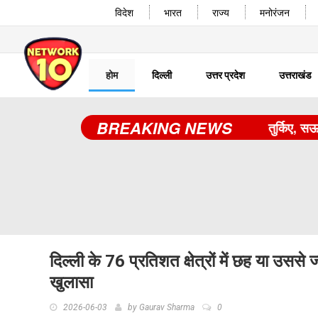
विदेश
भारत
राज्य
मनोरंजन
होम
दिल्ली
उत्तर प्रदेश
उत्तराखंड
BREAKING NEWS
तुर्किए, सऊदी अ
दिल्ली के 76 प्रतिशत क्षेत्रों में छह या उससे ज
खुलासा
2026-06-03
by
Gaurav Sharma
0