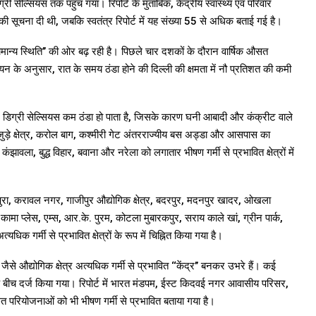
ी सेल्सियस तक पहुंच गया। रिपोर्ट के मुताबिक, केंद्रीय स्वास्थ्य एवं परिवार
ों की सूचना दी थी, जबकि स्वतंत्र रिपोर्ट में यह संख्या 55 से अधिक बताई गई है।
मान्य स्थिति’’ की ओर बढ़ रही है। पिछले चार दशकों के दौरान वार्षिक औसत
यन के अनुसार, रात के समय ठंडा होने की दिल्ली की क्षमता में नौ प्रतिशत की कमी
ें 3.8 डिग्री सेल्सियस कम ठंडा हो पाता है, जिसके कारण घनी आबादी और कंक्रीट वाले
ससे जुड़े क्षेत्र, करोल बाग, कश्मीरी गेट अंतरराज्यीय बस अड्डा और आसपास का
ला, बुद्ध विहार, बवाना और नरेला को लगातार भीषण गर्मी से प्रभावित क्षेत्रों में
पुरा, करावल नगर, गाजीपुर औद्योगिक क्षेत्र, बदरपुर, मदनपुर खादर, ओखला
ामा प्लेस, एम्स, आर.के. पुरम, कोटला मुबारकपुर, सराय काले खां, ग्रीन पार्क,
गर्मी से प्रभावित क्षेत्रों के रूप में चिह्नित किया गया है।
जैसे औद्योगिक क्षेत्र अत्यधिक गर्मी से प्रभावित ‘‘केंद्र’’ बनकर उभरे हैं। कई
े बीच दर्ज किया गया। रिपोर्ट में भारत मंडपम, ईस्ट किदवई नगर आवासीय परिसर,
त परियोजनाओं को भी भीषण गर्मी से प्रभावित बताया गया है।