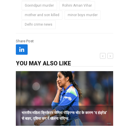
Govindpuri murder
Rohini Aman Vihar
mother and son killed
minor boys murder
Delhi crime news
Share Post
YOU MAY ALSO LIKE
भारतीय महिला क्रिकेटर जेमिमा रोड्रिग्स चोट के कारण ‘द हंड्रेड’
ह
से बाहर, एशिया कप में खेलना संदिग्ध.
न