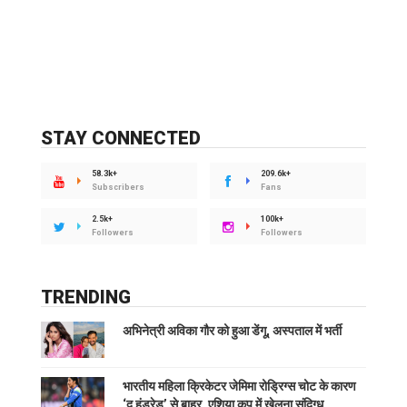
STAY CONNECTED
58.3k+
209.6k+
Subscribers
Fans
2.5k+
100k+
Followers
Followers
TRENDING
अभिनेत्री अविका गौर को हुआ डेंगू, अस्पताल में भर्ती
भारतीय महिला क्रिकेटर जेमिमा रोड्रिग्स चोट के कारण
‘द हंड्रेड’ से बाहर, एशिया कप में खेलना संदिग्ध