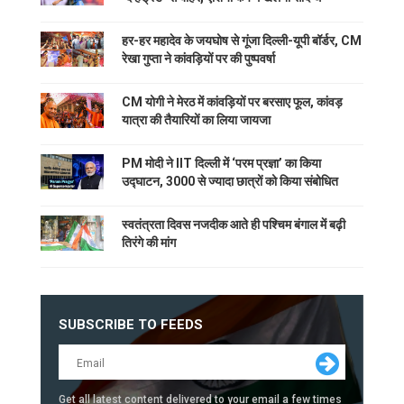
हर-हर महादेव के जयघोष से गूंजा दिल्ली-यूपी बॉर्डर, CM
रेखा गुप्ता ने कांवड़ियों पर की पुष्पवर्षा
CM योगी ने मेरठ में कांवड़ियों पर बरसाए फूल, कांवड़
यात्रा की तैयारियों का लिया जायजा
PM मोदी ने IIT दिल्ली में ‘परम प्रज्ञा’ का किया
उद्घाटन, 3000 से ज्यादा छात्रों को किया संबोधित
स्वतंत्रता दिवस नजदीक आते ही पश्चिम बंगाल में बढ़ी
तिरंगे की मांग
SUBSCRIBE TO FEEDS
Get all latest content delivered to your email a few times