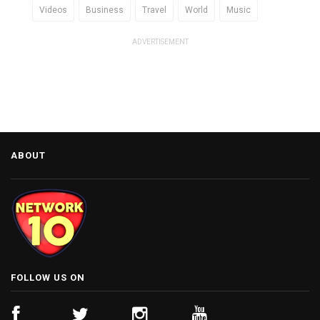
Videos
Business
Travel
World
Music
ADVERTISEMENT
ABOUT
FOLLOW US ON