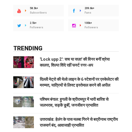
58.3k+
209.6k+
Subscribers
Fans
2.5k+
100k+
Followers
Followers
TRENDING
'Lock upp 2': सच या सज़ा' की विनर बनीं श्रेया
कालरा, शिल्पा शिंदे रहीं फर्स्ट रनर-अप
दिल्ली मेट्रो की येलो लाइन के 6 स्टेशनों पर एस्केलेटर की
मरम्मत, यात्रियों से लिफ्ट इस्तेमाल करने की अपील
पश्चिम बंगाल: हुगली के श्रीरामपुर में भारी बारिश से
जलभराव, सड़कें डूबीं, जनजीवन प्रभावित
उत्तराखंड: हेलंग के पास मलबा गिरने से बद्रीनाथ राष्ट्रीय
राजमार्ग बंद, आवाजाही प्रभावित