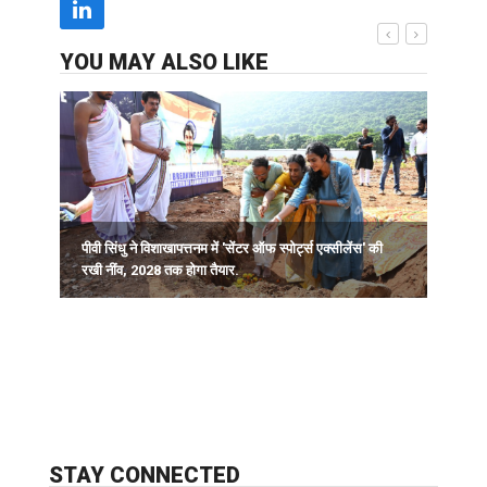
YOU MAY ALSO LIKE
पीवी सिंधु ने विशाखापत्तनम में 'सेंटर ऑफ स्पोर्ट्स एक्सीलेंस' की
क
रखी नींव, 2028 तक होगा तैयार.
व
STAY CONNECTED