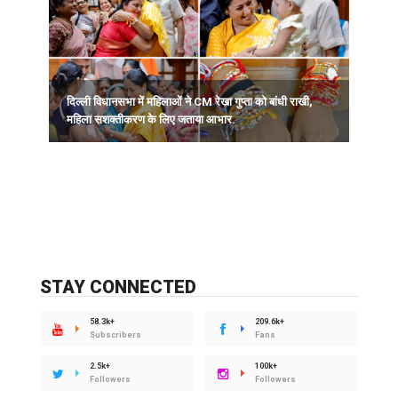
दिल्ली विधानसभा में महिलाओं ने CM रेखा गुप्ता को बांधी राखी,
‘
महिला सशक्तीकरण के लिए जताया आभार.
STAY CONNECTED
58.3k+
209.6k+
Subscribers
Fans
2.5k+
100k+
Followers
Followers