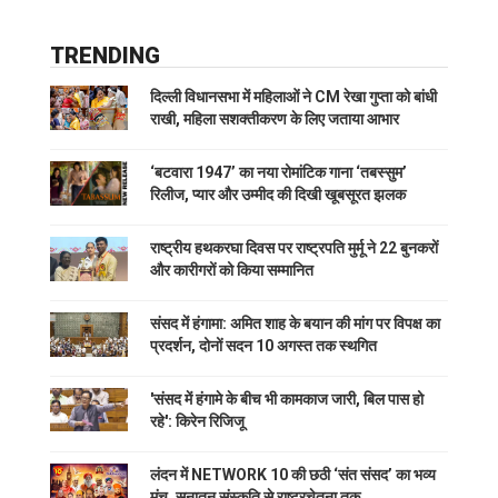
TRENDING
दिल्ली विधानसभा में महिलाओं ने CM रेखा गुप्ता को बांधी
राखी, महिला सशक्तीकरण के लिए जताया आभार
‘बटवारा 1947’ का नया रोमांटिक गाना ‘तबस्सुम’
रिलीज, प्यार और उम्मीद की दिखी खूबसूरत झलक
राष्ट्रीय हथकरघा दिवस पर राष्ट्रपति मुर्मू ने 22 बुनकरों
और कारीगरों को किया सम्मानित
संसद में हंगामा: अमित शाह के बयान की मांग पर विपक्ष का
प्रदर्शन, दोनों सदन 10 अगस्त तक स्थगित
'संसद में हंगामे के बीच भी कामकाज जारी, बिल पास हो
रहे': किरेन रिजिजू
लंदन में NETWORK 10 की छठी ‘संत संसद’ का भव्य
मंच, सनातन संस्कृति से राष्ट्रचेतना तक