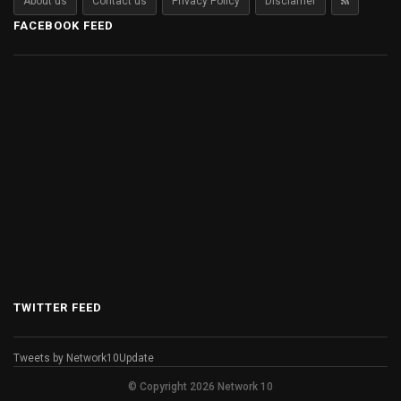
About us
Contact us
Privacy Policy
Disclamer
FACEBOOK FEED
TWITTER FEED
Tweets by Network10Update
© Copyright 2026 Network 10