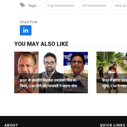
Tags:
Yogi Government
UP Government
uttar p
Share Post
YOU MAY ALSO LIKE
BSP के इकलौते विधायक उमाशंकर सिंह का
केरल में बारिश का 
निधन, CM योगी और मायावती ने जताया शोक.
पहुंची; CM ने राह
ABOUT
QUICK LINKS