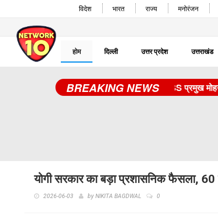
विदेश
भारत
राज्य
मनोरंजन
होम
दिल्ली
उत्तर प्रदेश
उत्तराखंड
BREAKING NEWS
RSS प्रमुख मोहन भागव
योगी सरकार का बड़ा प्रशासनिक फैसला, 60 मंत्
2026-06-03
by
NIKITA BAGDWAL
0