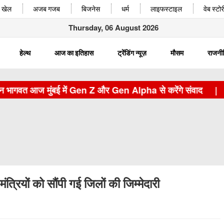
खेल
अजब गजब
बिजनेस
धर्म
लाइफस्टाइल
वेब स्टोर
Thursday, 06 August 2026
हेल्थ
आज का इतिहास
ट्रेंडिंग न्यूज़
मौसम
राजनी
त आज मुंबई में Gen Z और Gen Alpha से करेंगे संवाद
|
JPSC 
रियों को सौंपी गई जिलों की जिम्मेदारी