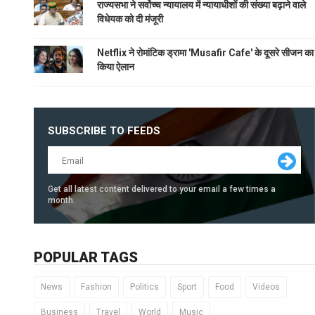
राज्यसभा ने सर्वोच्च न्यायालय में न्यायाधीशों की संख्या बढ़ाने वाले
विधेयक को दी मंजूरी
Netflix ने रोमांटिक ड्रामा 'Musafir Cafe' के दूसरे सीजन का
किया ऐलान
SUBSCRIBE TO FEEDS
Get all latest content delivered to your email a few times a
month.
POPULAR TAGS
News
Fashion
Politics
Sport
Food
Videos
Business
Travel
World
Music