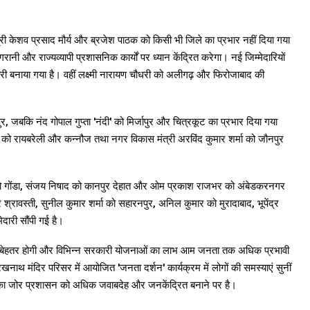
त्री केशव प्रसाद मौर्य और ब्रजेश पाठक को किसी भी जिले का प्रभार नहीं दिया गया
रानी और राज्यव्यापी प्रशासनिक कार्यों पर ध्यान केंद्रित करेगा। नई जिम्मेदारियों
ारी बनाया गया है। वहीं लक्ष्मी नारायण चौधरी को अलीगढ़ और फिरोजाबाद की
र, जबकि नंद गोपाल गुप्ता 'नंदी' को मिर्जापुर और चित्रकूट का प्रभार दिया गया
 रायबरेली और कन्नौज तथा नगर विकास मंत्री अरविंद कुमार शर्मा को जौनपुर
ल को गोंडा, संजय निषाद को कानपुर देहात और ओम प्रकाश राजभर को अंबेडकरनगर
रावस्ती, सुनील कुमार शर्मा को सहारनपुर, अनिल कुमार को मुरादाबाद, भूपेंद्र
दारी सौंपी गई है।
गरानी बेहतर होगी और विभिन्न सरकारी योजनाओं का लाभ आम जनता तक अधिक प्रभावी
खनाथ मंदिर परिसर में आयोजित 'जनता दर्शन' कार्यक्रम में लोगों की समस्याएं सुनीं
 का जोर प्रशासन को अधिक जवाबदेह और जनकेंद्रित बनाने पर है।