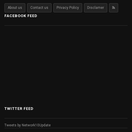
About us
Contact us
Privacy Policy
Disclamer
FACEBOOK FEED
TWITTER FEED
Tweets by Network10Update