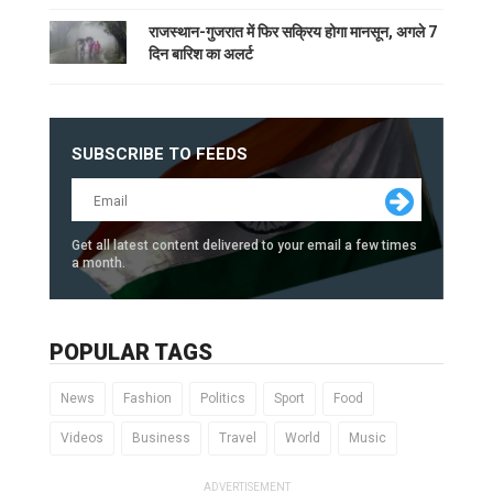
राजस्थान-गुजरात में फिर सक्रिय होगा मानसून, अगले 7
दिन बारिश का अलर्ट
SUBSCRIBE TO FEEDS
Get all latest content delivered to your email a few times
a month.
POPULAR TAGS
News
Fashion
Politics
Sport
Food
Videos
Business
Travel
World
Music
ADVERTISEMENT