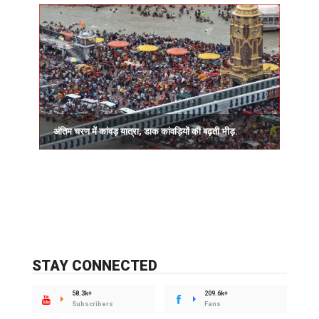
ह
ल
अंतिम चरण में कांवड़ यात्रा, डाक कांवड़ियों की बढ़ती भीड़.
STAY CONNECTED
58.3k+
209.6k+
Subscribers
Fans