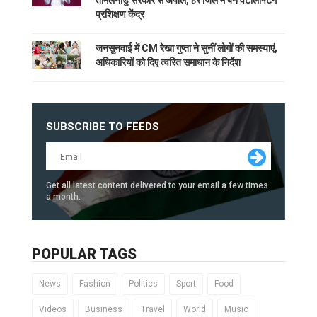
प्रशिक्षण केंद्र
जनसुनवाई में CM रेखा गुप्ता ने सुनीं लोगों की समस्याएं,
अधिकारियों को दिए त्वरित समाधान के निर्देश
SUBSCRIBE TO FEEDS
Get all latest content delivered to your email a few times
a month.
POPULAR TAGS
News
Fashion
Politics
Sport
Food
Videos
Business
Travel
World
Music