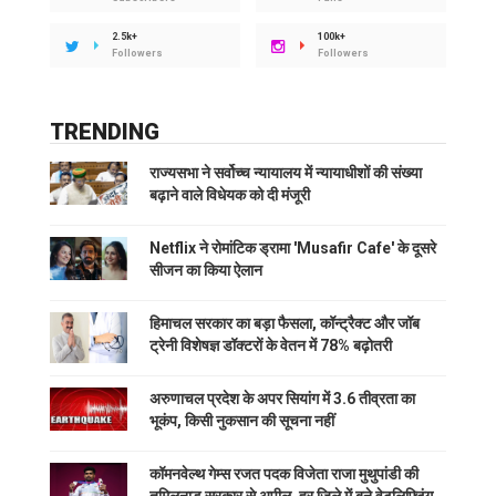
2.5k+
100k+
Followers
Followers
TRENDING
राज्यसभा ने सर्वोच्च न्यायालय में न्यायाधीशों की संख्या
बढ़ाने वाले विधेयक को दी मंजूरी
Netflix ने रोमांटिक ड्रामा 'Musafir Cafe' के दूसरे
सीजन का किया ऐलान
हिमाचल सरकार का बड़ा फैसला, कॉन्ट्रैक्ट और जॉब
ट्रेनी विशेषज्ञ डॉक्टरों के वेतन में 78% बढ़ोतरी
अरुणाचल प्रदेश के अपर सियांग में 3.6 तीव्रता का
भूकंप, किसी नुकसान की सूचना नहीं
कॉमनवेल्थ गेम्स रजत पदक विजेता राजा मुथुपांडी की
तमिलनाडु सरकार से अपील, हर जिले में बने वेटलिफ्टिंग