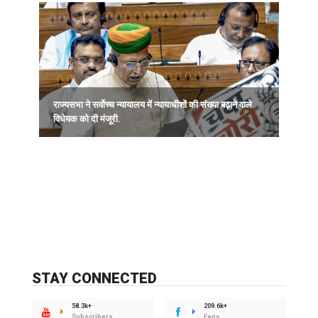
राज्यसभा ने सर्वोच्च न्यायालय में न्यायाधीशों की संख्या बढ़ाने वाले
विधेयक को दी मंजूरी.
STAY CONNECTED
58.3k+
209.6k+
Subscribers
Fans