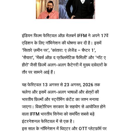
इंडियन फिल्म फेस्टिवल ऑफ़ मेलबर्न IFFM ने अपने 17वें
एडिशन के लिए नॉमिनेशन की घोषणा कर दी है। इसमें
‘सितारे ज़मीन पर’, ‘कांतारा: ए लेजेंड – चैप्टर 1’,
‘सैयारा’, ‘मेंबर्स ऑफ़ द प्रॉब्लमेटिक फैमिली’ और ‘नॉट ए
हीरो’ जैसी फ़िल्में अलग-अलग कैटेगरी में मुख्य दावेदारों के
तौर पर सामने आई हैं।
यह फेस्टिवल 13 अगस्त से 23 अगस्त, 2026 तक
चलेगा और इसमें अलग-अलग भाषाओं और क्षेत्रों की
भारतीय फ़िल्मों और स्ट्रीमिंग कंटेंट का जश्न मनाया
जाएगा। विक्टोरियन सरकार के सहयोग से आयोजित होने
वाला IFFM भारतीय सिनेमा को समर्पित सबसे बड़े
इंटरनेशनल फेस्टिवल में से एक है।
इस साल के नॉमिनेशन में थिएटर और OTT प्लेटफ़ॉर्म पर