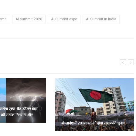
mmit
AI summit 2026
AI Summit expo
AI Summit in India
लगेगा एक्स-बैंड डॉप्लर वेदर
म की सटीक निगरानी और
बांग्लादेश में 20 अगस्त को होगा राष्ट्रपति चुनाव.