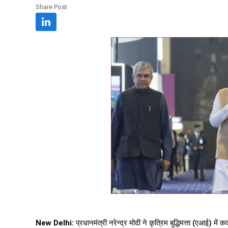
Share Post
New Delhi:
प्रधानमंत्री नरेन्द्र मोदी ने कृत्रिम बुद्धिमत्ता (एआई)