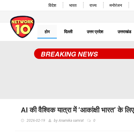
विदेश
भारत
राज्य
मनोरंजन
होम
दिल्ली
उत्तर प्रदेश
उत्तराखंड
BREAKING NEWS
AI की वैश्विक यात्रा में ‘आकांक्षी भारत’ के लि
2026-02-19
by
Anamika samrat
0