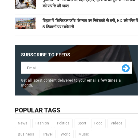
की संपत्ति की जब्त
बिहार में 'डिजिटल जॉब' के नाम पर निवेशकों से ठगी, ED की मंगेर में
5 ठिकानों पर छापेमारी
SUBSCRIBE TO FEEDS
Get all latest content delivered to your email a few times a
month.
POPULAR TAGS
News
Fashion
Politics
Sport
Food
Videos
Business
Travel
World
Music