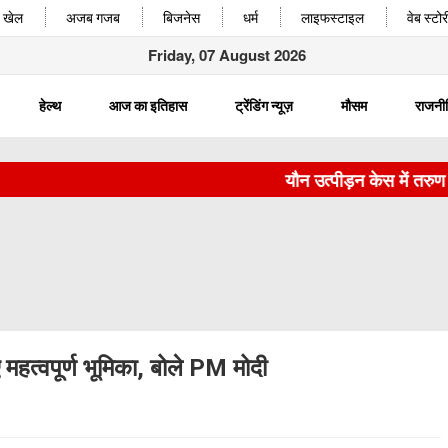
खेल
अजब गजब
बिजनेस
धर्म
लाइफस्टाइल
वेब स्टोर
Friday, 07 August 2026
हेल्थ
आज का इतिहास
ट्रेंडिंग न्यूज़
मौसम
राजनी
यौन उत्पीड़न केस में तरुण त
ए महत्वपूर्ण भूमिका, बोले PM मोदी