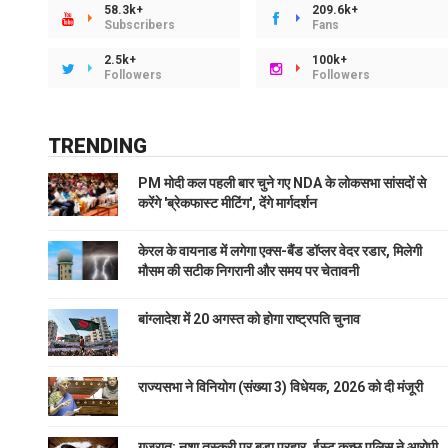
58.3k+
209.6k+
Subscribers
Fans
2.5k+
100k+
Followers
Followers
TRENDING
PM मोदी कल पहली बार चुने गए NDA के लोकसभा सांसदों से
करेंगे 'ब्रेकफास्ट मीटिंग', देंगे मार्गदर्शन
केरल के वायनाड में लगेगा एक्स-बैंड डॉप्लर वेदर रडार, मिलेगी
मौसम की सटीक निगरानी और समय पर चेतावनी
बांग्लादेश में 20 अगस्त को होगा राष्ट्रपति चुनाव
राज्यसभा ने विनियोग (संख्या 3) विधेयक, 2026 को दी मंजूरी
गुजरात: नशा तस्करी पर बड़ा प्रहार, ईस्ट कच्छ पुलिस ने आरोपी