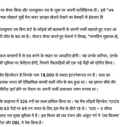
िया पर शेयर किया और राजकुमार राव के लुक पर अपनी प्रतिक्रिया दी। इसे “अब
तोहफ़ा! तुम्हें मेरा कवर ड्राइव खेलते देखने का बेसब्री से इंतज़ार है!
ाजकुमार राव बिना शर्ट के लॉर्ड्स की बालकनी से अपनी जर्सी लहराते हुए नज़र आ
ॉफ़ी जीत के बाद का है। पोस्टर शेयर करते हुए मेकर्स ने लिखा, “जन्मदिन मुबारक हो,
से सफल कप्तानों में से एक बनने के सफ़र पर आधारित होगी। यह उनके करियर, उनके
भूमिका पर केंद्रित होगी, जिसने खिलाड़ियों की एक नई पीढ़ी को प्रेरित किया।
ीय क्रिकेटर हैं जिनके नाम 18,000 से ज़्यादा इंटरनेशनल रन हैं। दादा का
े ख़िलाफ़ भारत की ऐतिहासिक वापसी वाली जीत के बाद हुआ था। यह इशारा सीधे तौर
 में सीरीज़ ड्रॉ होने पर मैदान पर अपनी जर्सी उतारकर जश्न मनाया था।
 के फ़ाइनल में 326 रनों का लक्ष्य हासिल किया था। यह मैच लॉर्ड्स क्रिकेट ग्राउंड
ह 63 गेंदों पर 69 रन भारत के लिए इस मैच के हीरो रहे थे। ‘दादा – द सौरव
कुमार राव मुख्य भूमिका में हैं। इस फिल्म को लव रंजन और अंकुर गर्ग ने ‘लव फिल्म्स’
ीरीज़ और DBL ने पेश किया है।