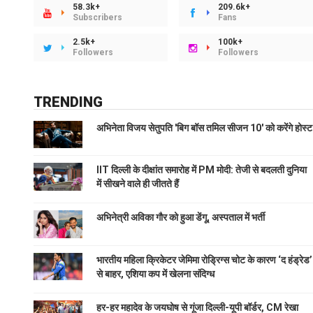
58.3k+
209.6k+
Subscribers
Fans
2.5k+
100k+
Followers
Followers
TRENDING
अभिनेता विजय सेतुपति 'बिग बॉस तमिल सीजन 10' को करेंगे होस्ट
IIT दिल्ली के दीक्षांत समारोह में PM मोदी: तेजी से बदलती दुनिया
में सीखने वाले ही जीतते हैं
अभिनेत्री अविका गौर को हुआ डेंगू, अस्पताल में भर्ती
भारतीय महिला क्रिकेटर जेमिमा रोड्रिग्स चोट के कारण ‘द हंड्रेड’
से बाहर, एशिया कप में खेलना संदिग्ध
हर-हर महादेव के जयघोष से गूंजा दिल्ली-यूपी बॉर्डर, CM रेखा