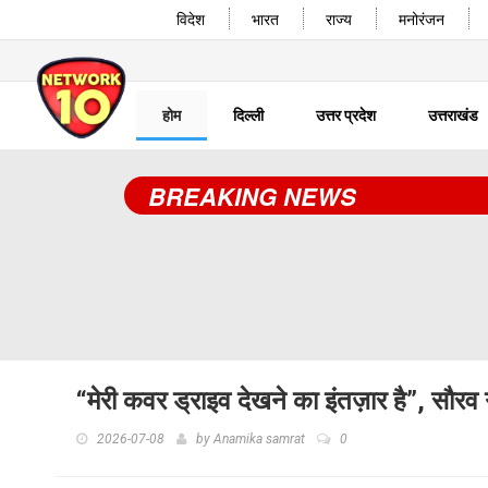
विदेश
भारत
राज्य
मनोरंजन
होम
दिल्ली
उत्तर प्रदेश
उत्तराखंड
BREAKING NEWS
“मेरी कवर ड्राइव देखने का इंतज़ार है”, सौरव 
2026-07-08
by
Anamika samrat
0