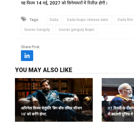
यह फिल्म 14 मई, 2027 को सिनेमाघरों में रिलीज़ होगी।
Tags:
Dada
Dada biopic release date.
Dada film
Sourav Ganguly
sourav ganguly biopic
Share Post
YOU MAY ALSO LIKE
अभिनेता विजय सेतुपति 'बिग बॉस तमिल सीजन
IIT दिल्ली के दीक्ष
10' को करेंगे होस्ट.
से बदलती दुनिया में 