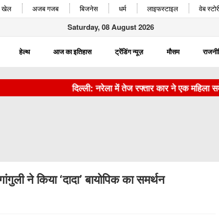
खेल
अजब गजब
बिजनेस
धर्म
लाइफस्टाइल
वेब स्टोर
Saturday, 08 August 2026
हेल्थ
आज का इतिहास
ट्रेंडिंग न्यूज़
मौसम
राजनी
दिल्ली: नरेला में तेज रफ्तार कार ने एक महिला समेत क
गांगुली ने किया ‘दादा’ बायोपिक का समर्थन