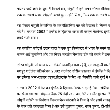
पोस्टर जारी होने के कुछ ही मिनटों बाद, गांगुली ने इसे अपने सोशल मीड
तक का सबसे अच्छा तोहफ़ा” बताते हुए उन्होंने लिखा, “अब तक का सबसे अच्छा 
यह पोस्टर गांगुली के करियर के एक ऐतिहासिक पल को दिखाता है, जिसमें र
रहे हैं। यह पल 2002 में इंग्लैंड के ख़िलाफ़ भारत की मशहूर नेटवेस्ट ट्र
हमारे प्यारे दादा।
यह बायोपिक स्पोर्ट्स ड्रामा दादा के एक युवा क्रिकेटर से भारत के सब
सामने आई चुनौतियों और एक निडर भारतीय क्रिकेट टीम को बनाने में उनकी 
सौरव गांगुली, जो आज अपना 54वां जन्मदिन मना रहे हैं, एक अनुभवी भारत
मशहूर शर्टलेस सेलिब्रेशन 2002 नेटवेस्ट सीरीज़ फ़ाइनल में इंग्लैंड क
पर इंग्लिश ऑल-राउंडर एंड्रयू फ़्लिंटॉफ़ के लिए था, जिन्होंने पहले मुंबई
भारत ने 2002 में मेज़बान इंग्लैंड के ख़िलाफ़ नेटवेस्ट ट्राई-नेशन सीरीज़
पर खेला गया था। मोहम्मद कैफ़ 75 गेंदों पर नाबाद 87 रन और युवराज सिं
गांगुली स्टोरी’ का निर्देशन विक्रमादित्य मोटवाने ने किया है और इसमें राज
के बैनर तले प्रोड्यूस किया है और इसे गुलशन कुमार, भूषण कुमार, टी-स