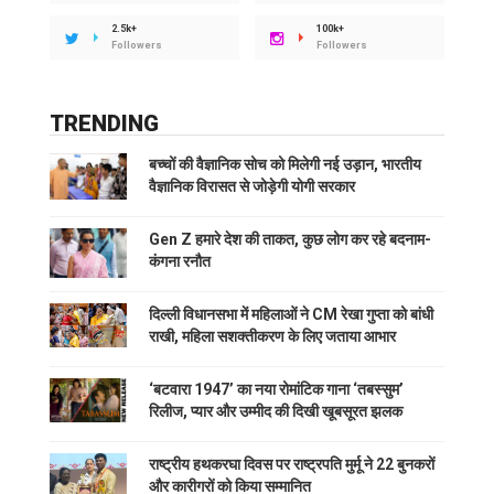
2.5k+
100k+
Followers
Followers
TRENDING
बच्चों की वैज्ञानिक सोच को मिलेगी नई उड़ान, भारतीय
वैज्ञानिक विरासत से जोड़ेगी योगी सरकार
Gen Z हमारे देश की ताकत, कुछ लोग कर रहे बदनाम-
कंगना रनौत
दिल्ली विधानसभा में महिलाओं ने CM रेखा गुप्ता को बांधी
राखी, महिला सशक्तीकरण के लिए जताया आभार
‘बटवारा 1947’ का नया रोमांटिक गाना ‘तबस्सुम’
रिलीज, प्यार और उम्मीद की दिखी खूबसूरत झलक
राष्ट्रीय हथकरघा दिवस पर राष्ट्रपति मुर्मू ने 22 बुनकरों
और कारीगरों को किया सम्मानित