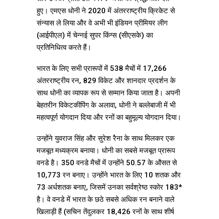
हुए। एमएस धोनी ने 2020 में अंतरराष्ट्रीय क्रिकेट से
संन्यास ले लिया और वे अभी भी इंडियन प्रीमियर लीग
(आईपीएल) में चेन्नई सुपर किंग्स (सीएसके) का
प्रतिनिधित्व करते हैं।
भारत के लिए सभी प्रारूपों में 538 मैचों में 17,266
अंतरराष्ट्रीय रन, 829 विकेट और शानदार प्रदर्शन के
साथ धोनी का व्यापक रूप से सम्मान किया जाता है। अपनी
बेहतरीन विकेटकीपिंग के अलावा, धोनी ने बल्लेबाजी में भी
महत्वपूर्ण योगदान दिया और रनों का बहुमूल्य योगदान दिया।
उन्होंने युवराज सिंह और सुरेश रैना के साथ मिलकर एक
मजबूत मध्यक्रम बनाया। धोनी का सबसे मजबूत प्रारूप
वनडे है। 350 वनडे मैचों में उन्होंने 50.57 के औसत से
10,773 रन बनाए। उन्होंने भारत के लिए 10 शतक और
73 अर्धशतक बनाए, जिसमें उनका सर्वश्रेष्ठ स्कोर 183*
है। वे वनडे में भारत के छठे सबसे अधिक रन बनाने वाले
खिलाड़ी हैं (सचिन तेंदुलकर 18,426 रनों के साथ शीर्ष