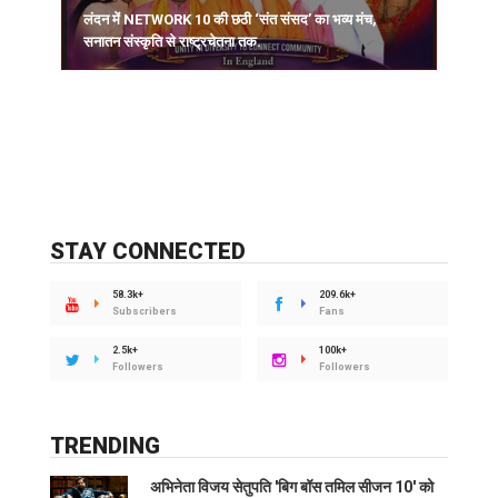
लंदन में NETWORK 10 की छठी ‘संत संसद’ का भव्य मंच,
सनातन संस्कृति से राष्ट्रचेतना तक.
STAY CONNECTED
58.3k+
209.6k+
Subscribers
Fans
2.5k+
100k+
Followers
Followers
TRENDING
अभिनेता विजय सेतुपति 'बिग बॉस तमिल सीजन 10' को