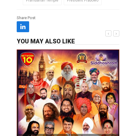
Prambanan Temple
President Prabowo
Share Post
YOU MAY ALSO LIKE