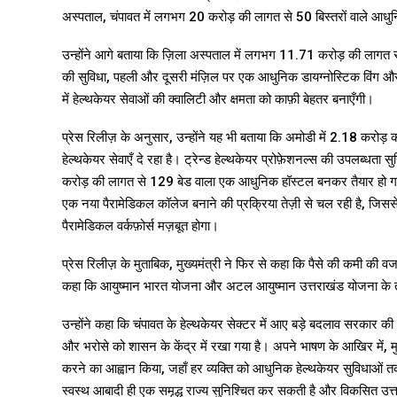
अस्पताल, चंपावत में लगभग ₹20 करोड़ की लागत से 50 बिस्तरों वाले आधुन
उन्होंने आगे बताया कि ज़िला अस्पताल में लगभग ₹11.71 करोड़ की लागत से ए
की सुविधा, पहली और दूसरी मंज़िल पर एक आधुनिक डायग्नोस्टिक विंग और 
में हेल्थकेयर सेवाओं की क्वालिटी और क्षमता को काफ़ी बेहतर बनाएँगी।
प्रेस रिलीज़ के अनुसार, उन्होंने यह भी बताया कि अमोडी में ₹2.18 करोड़ 
हेल्थकेयर सेवाएँ दे रहा है। ट्रेन्ड हेल्थकेयर प्रोफ़ेशनल्स की उपलब्धता सुनि
करोड़ की लागत से 129 बेड वाला एक आधुनिक हॉस्टल बनकर तैयार हो गया है, ज
एक नया पैरामेडिकल कॉलेज बनाने की प्रक्रिया तेज़ी से चल रही है, जिससे 
पैरामेडिकल वर्कफ़ोर्स मज़बूत होगा।
प्रेस रिलीज़ के मुताबिक, मुख्यमंत्री ने फिर से कहा कि पैसे की कमी की वज
कहा कि आयुष्मान भारत योजना और अटल आयुष्मान उत्तराखंड योजना के तहत
उन्होंने कहा कि चंपावत के हेल्थकेयर सेक्टर में आए बड़े बदलाव सरकार की '
और भरोसे को शासन के केंद्र में रखा गया है। अपने भाषण के आखिर में, म
करने का आह्वान किया, जहाँ हर व्यक्ति को आधुनिक हेल्थकेयर सुविधाओं 
स्वस्थ आबादी ही एक समृद्ध राज्य सुनिश्चित कर सकती है और विकसित उत