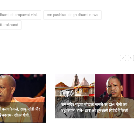
hami champawat visit
cm pushkar singh dhami news
uttarakhand
राम मंदिर चढ़ावा घोटाला मामले पर CM योगी का
ां चलवाने वाले, साधु-संतों और
बड़ा बयान, बोले- SIT की शुरुआती रिपोर्ट में किसी
हे बदनाम- सीएम योगी.
साधु-संत की भूमिका नहीं मिली.