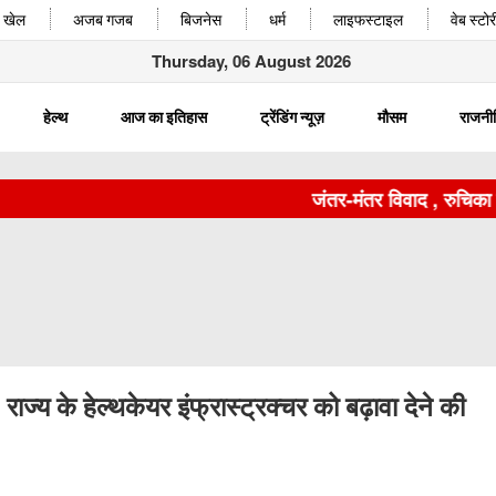
खेल
अजब गजब
बिजनेस
धर्म
लाइफस्टाइल
वेब स्टोर
Thursday, 06 August 2026
हेल्थ
आज का इतिहास
ट्रेंडिंग न्यूज़
मौसम
राजनी
जंतर-मंतर विवाद , रुचिका सिंह अ
ज्य के हेल्थकेयर इंफ्रास्ट्रक्चर को बढ़ावा देने की