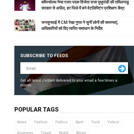
कॉमनवेल्थ गेम्स रजत पदक विजेता राजा मुथुपांडी की तमिलनाडु
सरकार से अपील, हर जिले में बने वेटलिफ्टिंग प्रशिक्षण केंद्र
जनसुनवाई में CM रेखा गुप्ता ने सुनीं लोगों की समस्याएं,
अधिकारियों को दिए त्वरित समाधान के निर्देश
SUBSCRIBE TO FEEDS
Get all latest content delivered to your email a few times a
month.
POPULAR TAGS
News
Fashion
Politics
Sport
Food
Videos
Business
Travel
World
Music