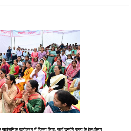
क सार्वजनिक कार्यक्रम में हिस्सा लिया, जहाँ उन्होंने राज्य के हेल्थकेयर