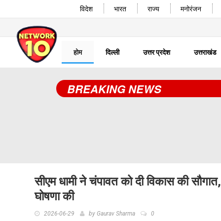
विदेश
भारत
राज्य
मनोरंजन
होम
दिल्ली
उत्तर प्रदेश
उत्तराखंड
BREAKING NEWS
सीएम धामी ने चंपावत को दी विकास की सौगात, रा
घोषणा की
2026-06-29
by
Gaurav Sharma
0