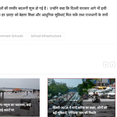
ूलों की तस्वीर बदलनी शुरू हो गई है। उन्होंने कहा कि दिल्ली सरकार आगे भी इसी
ताकि हर छात्र को बेहतर शिक्षा और आधुनिक सुविधाएं मिल सकें तथा राजधानी के सभी
ernment Schools
School Infrastructure
 गंगा-यमुना का जलस्तर, कई
दिल्ली-NCR में भारी बारिश का कहर, लोगों की
हाई अलर्ट पर.
बढ़ी मुश्किलें, ट्रैफिक जाम की स्थिति.