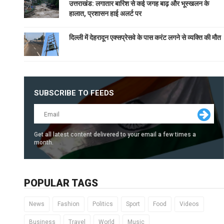
उत्तराखंड: लगातार बारिश से कई जगह बाढ़ और भूस्खलन के
हालात, प्रशासन हाई अलर्ट पर
दिल्ली में देहरादून एक्सप्रेसवे के पास करंट लगने से व्यक्ति की मौत
SUBSCRIBE TO FEEDS
Get all latest content delivered to your email a few times a
month.
POPULAR TAGS
News
Fashion
Politics
Sport
Food
Videos
Business
Travel
World
Music