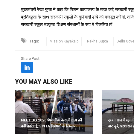
मुख्यमंत्री रेखा गुप्ता ने कहा कि मिशन कायाकल्प के तहत कई सरकारी स्क
प्रतिबद्धता के साथ सरकारी स्कूलों के बुनियादी ढांचे को मजबूत करेगी, 
सरकारी स्कूल उत्कृष्ट शिक्षण संस्थानों के रूप में विकसित हों।
Tags:
Mission Kayakalp
Rekha Gupta
Delhi Gov
Share Post
YOU MAY ALSO LIKE
NEET UG 2026 पेपर लीक केस में CBI की
प्रयागराज में बढ़ा
बड़ी कार्रवाई, 3 NTA विशेषज्ञों के खिलाफ
घाट डूबे, प्रशासन 
चार्जशीट दाखिल.