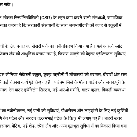
मिल सकें।
ोरेट सोशल रिस्पॉन्सिबिलिटी (CSR) के तहत काम करने वाली संस्थाओं, सामाजिक
उनका कहना है कि सरकारी संसाधनों के साथ जनभागीदारी की वजह से स्कूलों में
 बच्चों के लिए बनाए गए सेंसरी पार्क का नवीनीकरण किया गया है। यहां आरओ प्लांट
्स लैब को आधुनिक बनाया गया है, जिससे छात्रों को बेहतर प्रैक्टिकल सुविधाएं
एड सीनियर सेकेंडरी स्कूल, कुतुब महरौली में शौचालयों की मरम्मत, दीवारों और छत
े कई विकास कार्य पूरे किए गए हैं। पश्चिम जिले के मोहन गार्डन और जनकपुरी के
 मरम्मत, रेन वाटर हार्वेस्टिंग सिस्टम, नई आरओ मशीनें, वाटर कूलर, बिजली व्यवस्था
ों का नवीनीकरण, नई पानी की सुविधाएं, पौधारोपण और लाइब्रेरी के लिए नई कुर्सियों
 मणि बेन पटेल और सरदार वल्लभभाई पटेल के चित्र भी लगाए गए हैं। बाहरी उत्तर
 मरम्मत, पेंटिंग, नई शेड, स्पेस लैब और अन्य मूलभूत सुविधाओं का विकास किया गया