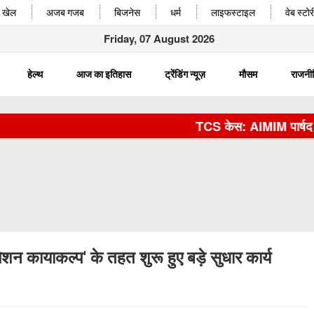
खेल
अजब गजब
बिजनेस
धर्म
लाइफस्टाइल
वेब स्टोर
Friday, 07 August 2026
हेल्थ
आज का इतिहास
ट्रेंडिंग न्यूज़
मौसम
राजनी
TCS केस: AIMIM पार्षद मतीन प
मिशन कायाकल्प' के तहत शुरू हुए बड़े सुधार कार्य