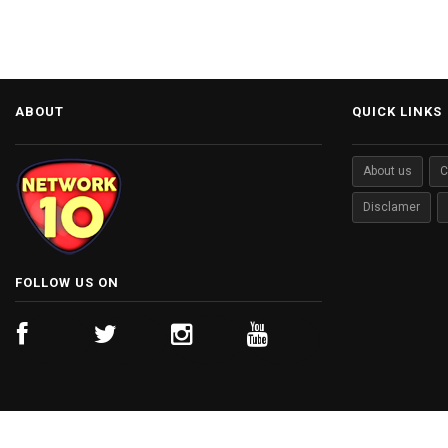
ABOUT
QUICK LINKS
About us
C
Disclamer
FOLLOW US ON
© Copyright 2026 Network 10