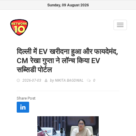
Sunday, 09 August 2026
Toggle
navigati
दिल्ली में EV खरीदना हुआ और फायदेमंद,
CM रेखा गुप्ता ने लॉन्च किया EV
सब्सिडी पोर्टल
2026-07-03
by
NIKITA BAGDWAL
0
Share Post