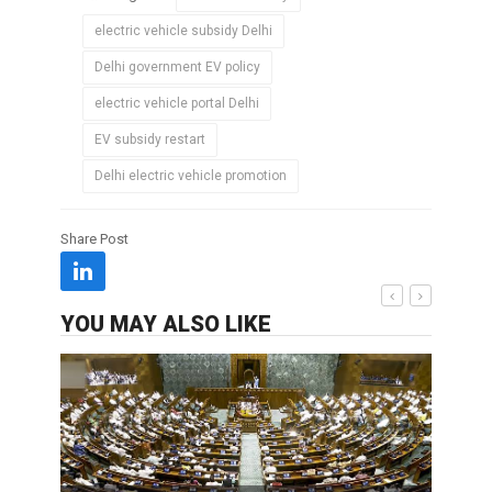
electric vehicle subsidy Delhi
Delhi government EV policy
electric vehicle portal Delhi
EV subsidy restart
Delhi electric vehicle promotion
Share Post
YOU MAY ALSO LIKE