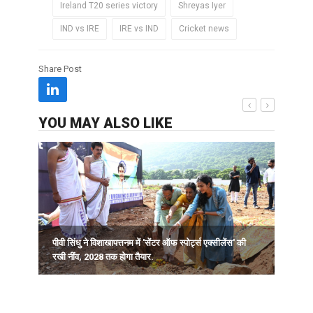
Ireland T20 series victory
Shreyas Iyer
IND vs IRE
IRE vs IND
Cricket news
Share Post
YOU MAY ALSO LIKE
पीवी सिंधु ने विशाखापत्तनम में 'सेंटर ऑफ स्पोर्ट्स एक्सीलेंस' की
क
रखी नींव, 2028 तक होगा तैयार.
व