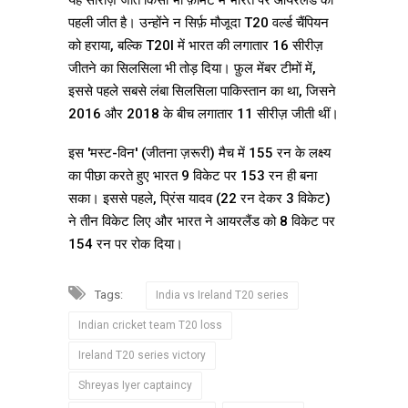
यह सीरीज़ जीत किसी भी फ़ॉर्मेट में भारत पर आयरलैंड की
पहली जीत है। उन्होंने न सिर्फ़ मौजूदा T20 वर्ल्ड चैंपियन
को हराया, बल्कि T20I में भारत की लगातार 16 सीरीज़
जीतने का सिलसिला भी तोड़ दिया। फ़ुल मेंबर टीमों में,
इससे पहले सबसे लंबा सिलसिला पाकिस्तान का था, जिसने
2016 और 2018 के बीच लगातार 11 सीरीज़ जीती थीं।
इस 'मस्ट-विन' (जीतना ज़रूरी) मैच में 155 रन के लक्ष्य
का पीछा करते हुए भारत 9 विकेट पर 153 रन ही बना
सका। इससे पहले, प्रिंस यादव (22 रन देकर 3 विकेट)
ने तीन विकेट लिए और भारत ने आयरलैंड को 8 विकेट पर
154 रन पर रोक दिया।
Tags:
India vs Ireland T20 series
Indian cricket team T20 loss
Ireland T20 series victory
Shreyas Iyer captaincy