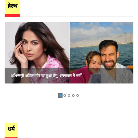
हेल्थ
अभिनेत्री अविका गौर को हुआ डेंगू, अस्पताल में भर्ती
धर्म