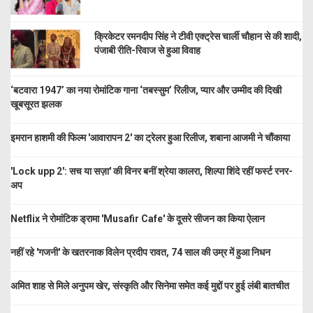
क्रिकेटर रमनदीप सिंह ने टीवी एक्ट्रेस चार्ली चौहान से की शादी,
पंजाबी रीति-रिवाज से हुआ विवाह
‘बटवारा 1947’ का नया रोमांटिक गाना ‘तबस्सुम’ रिलीज, प्यार और उम्मीद की दिखी
खूबसूरत झलक
इमरान हाशमी की फिल्म 'आवारापन 2' का ट्रेलर हुआ रिलीज, शबाना आजमी ने चौंकाया
'Lock upp 2': सच या सज़ा' की विनर बनीं श्रेया कालरा, शिल्पा शिंदे रहीं फर्स्ट रनर-
अप
Netflix ने रोमांटिक ड्रामा 'Musafir Cafe' के दूसरे सीजन का किया ऐलान
नहीं रहे 'गजनी' के खतरनाक विलेन प्रदीप रावत, 74 साल की उम्र में हुआ निधन
अमित शाह से मिले अनुपम खेर, संस्कृति और सिनेमा समेत कई मुद्दों पर हुई लंबी बातचीत