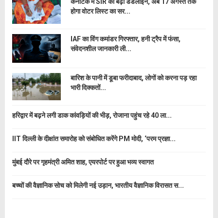
कर्नाटक में SIR की बढ़ी डेडलाइन, अब 17 अगस्त तक
होगा वोटर लिस्ट का सर...
IAF का विंग कमांडर गिरफ्तार, हनी ट्रैप में फंसा,
संवेदनशील जानकारी ली...
बारिश के पानी में डूबा फरीदाबाद, लोगों को करना पड़ रहा
भारी दिक्कतों...
हरिद्वार में बढ़ने लगी डाक कांवड़ियों की भीड़, रोजाना पहुंच रहे 40 ला...
IIT दिल्ली के दीक्षांत समारोह को संबोधित करेंगे PM मोदी, ‘परम प्रज्ञा...
मुंबई दौरे पर गृहमंत्री अमित शाह, एयरपोर्ट पर हुआ भव्य स्वागत
बच्चों की वैज्ञानिक सोच को मिलेगी नई उड़ान, भारतीय वैज्ञानिक विरासत स...