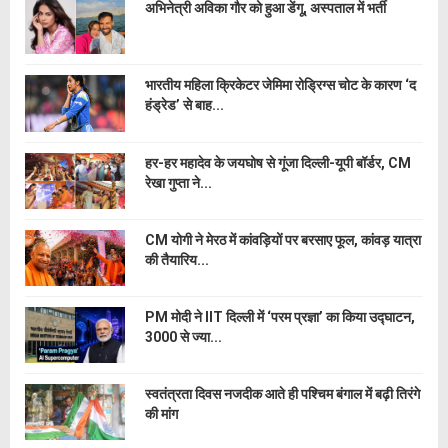
अभिनेत्री अविका गौर को हुआ डेंगू, अस्पताल में भर्ती
भारतीय महिला क्रिकेटर जेमिमा रोड्रिग्स चोट के कारण ‘द
हंड्रेड’ से बाह...
हर-हर महादेव के जयघोष से गूंजा दिल्ली-यूपी बॉर्डर, CM
रेखा गुप्ता ने...
CM योगी ने मेरठ में कांवड़ियों पर बरसाए फूल, कांवड़ यात्रा
की तैयारिय...
PM मोदी ने IIT दिल्ली में ‘परम प्रज्ञा’ का किया उद्घाटन,
3000 से ज्या...
स्वतंत्रता दिवस नजदीक आते ही पश्चिम बंगाल में बढ़ी तिरंगे
की मांग