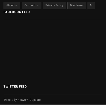
About us
Contact us
Privacy Policy
Disclamer
FACEBOOK FEED
TWITTER FEED
Tweets by Network10Update