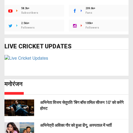
58.3k+
209.6k+
Subscribers
Fans
2.5kk+
100k+
Followers
Followers
LIVE CRICKET UPDATES
मनोरंजन
अभिनेता विजय सेतुपति 'बिग बॉस तमिल सीजन 10' को करेंगे
होस्ट
अभिनेत्री अविका गौर को हुआ डेंगू, अस्पताल में भर्ती